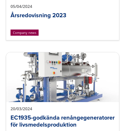
05/04/2024
Årsredovisning 2023
Company news
20/03/2024
EC1935-godkända renångegeneratorer
för livsmedelsproduktion