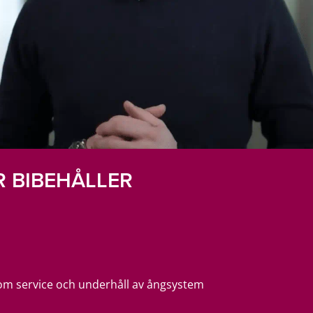
 BIBEHÅLLER
om service och underhåll av ångsystem