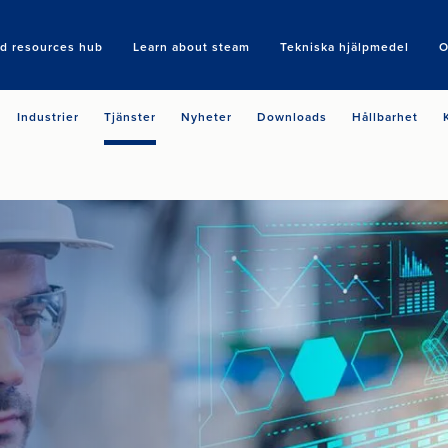
nd resources hub
Learn about steam
Tekniska hjälpmedel
O
Search
Industrier
Tjänster
Nyheter
Downloads
Hållbarhet
l