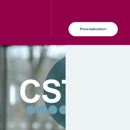
Prova kalkulatorn