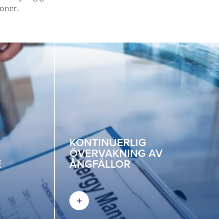
ioner.
KONTINUERLIG
ÖVERVAKNING AV
E
ÅNGFÄLLOR