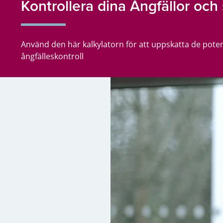
Kontrollera dina Ångfällor och
Använd den här kalkylatorn för att uppskatta de pot
ångfälleskontroll