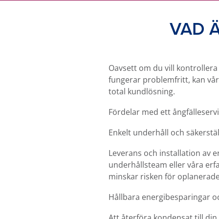
VAD 
Oavsett om du vill kontrollera
fungerar problemfritt, kan vå
total kundlösning.
Fördelar med ett ångfälleser
Enkelt underhåll och säkerstäl
Leverans och installation av 
underhållsteam eller våra erfar
minskar risken för oplanerad
Hållbara energibesparingar o
Att återföra kondensat till 