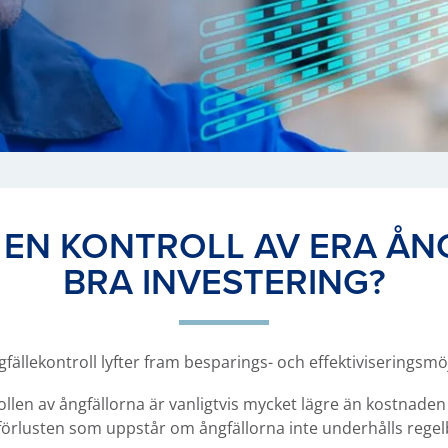
 EN KONTROLL AV ERA ÅN
BRA INVESTERING?
fällekontroll lyfter fram besparings- och effektiviseringsmö
llen av ångfällorna är vanligtvis mycket lägre än kostnaden
förlusten som uppstår om ångfällorna inte underhålls rege