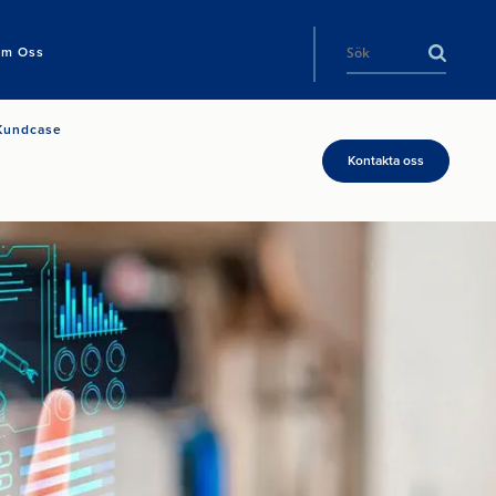
m Oss
Kundcase
Kontakta oss