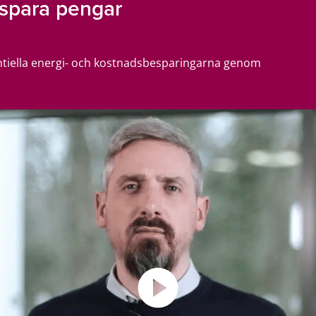
 spara pengar
entiella energi- och kostnadsbesparingarna genom