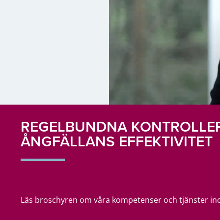
REGELBUNDNA KONTROLLER
ÅNGFÄLLANS EFFEKTIVITET
Läs broschyren om våra kompetenser och tjänster in