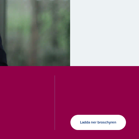
Ladda ner broschyren