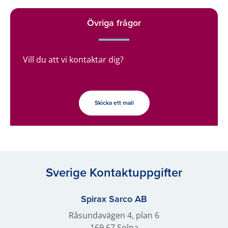
Övriga frågor
Vill du att vi kontaktar dig?
Skicka ett mail
Sverige Kontaktuppgifter
Spirax Sarco AB
Råsundavägen 4, plan 6
169 67 Solna