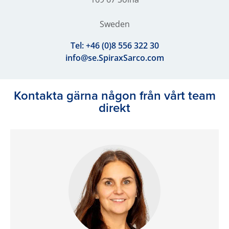
Sweden
Tel:
+46 (0)8 556 322 30
info@se.SpiraxSarco.com
Kontakta gärna någon från vårt team
direkt