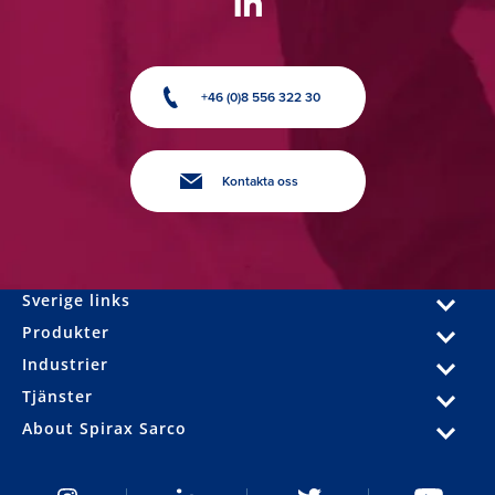
+46 (0)8 556 322 30
Kontakta oss
Sverige links
Produkter
Industrier
Tjänster
About Spirax Sarco