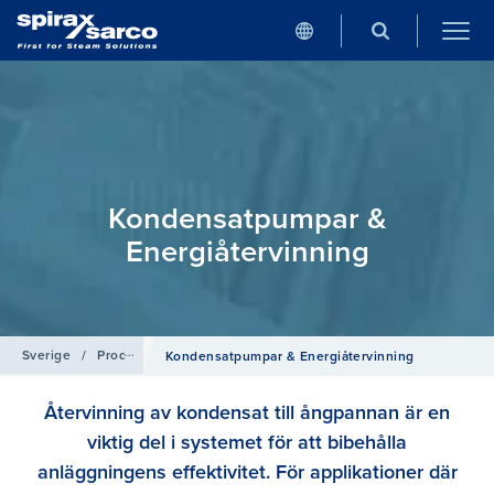
Kondensatpumpar &
Energiåtervinning
Sverige
/
Produkter
Kondensatpumpar & Energiåtervinning
Återvinning av kondensat till ångpannan är en
viktig del i systemet för att bibehålla
anläggningens effektivitet. För applikationer där