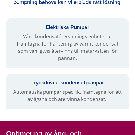
pumpning behövs kan vi erbjuda rätt lösning.
Elektriska Pumpar
Våra kondensatåtervinnings enheter är
framtagna för hantering av varmt kondensat
som vanligtvis återvinns till matarvatten för
pannan.
Tryckdrivna kondensatpumpar
Automatiska pumpar specifikt framtagna för att
avlägsna och återvinna kondensat.
Optimering av ång- och