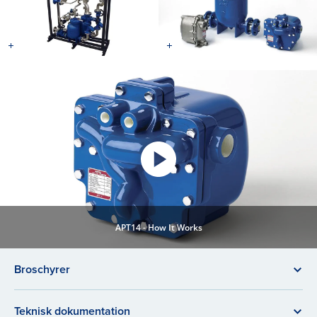
APT14 - How It Works
Broschyrer
Teknisk dokumentation