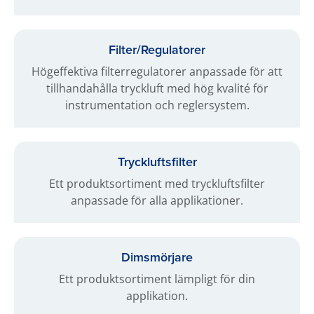
Filter/Regulatorer
Högeffektiva filterregulatorer anpassade för att
tillhandahålla tryckluft med hög kvalité för
instrumentation och reglersystem.
Tryckluftsfilter
Ett produktsortiment med tryckluftsfilter
anpassade för alla applikationer.
Dimsmörjare
Ett produktsortiment lämpligt för din
applikation.