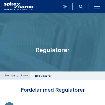
Regulatorer
Sverige
/
Produkter
/
Tryckluft
Regulatorer
Fördelar med Regulatorer