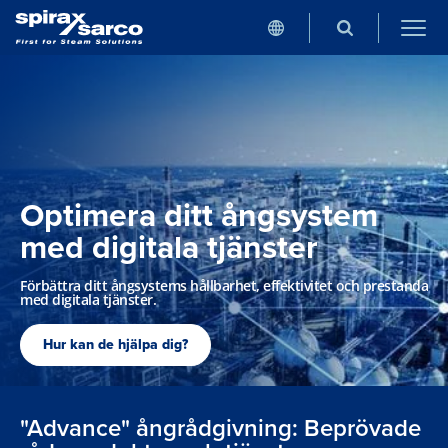
Optimera ditt ångsystem
med digitala tjänster
Förbättra ditt ångsystems hållbarhet, effektivitet och prestanda
med digitala tjänster.
Hur kan de hjälpa dig?
"Advance" ångrådgivning: Beprövade