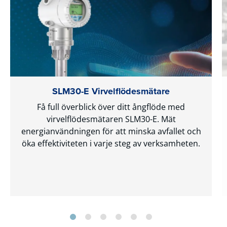
SLM30-E Virvelflödesmätare
Få full överblick över ditt ångflöde med
virvelflödesmätaren SLM30-E. Mät
energianvändningen för att minska avfallet och
öka effektiviteten i varje steg av verksamheten.