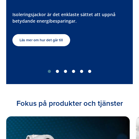
Isoleringsjackor är det enklaste sättet att uppnå
betydande energibesparingar.
Läs mer om hur det går till
Fokus på produkter och tjänster