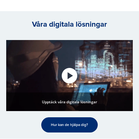
Våra digitala lösningar
Upptäck våra digitala lösningar
Hur kan de hjälpa dig?