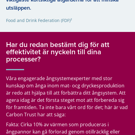
utsläppen.
Food and Drink Federation (FDF)²
Har du redan bestämt dig för att
effektivitet är nyckeln till dina
processer?
Våra engagerade ångsystemexperter med stor
kunskap om ånga inom mat- ocg dryckesproduktion
är redo att hjälpa till att förbättra ditt ångsystem. Att
agera idag är det första steget mot att förbereda sig
för framtiden. Ta inte bara vårt ord för det; här är vad
Carbon Trust har att säga:
Fakta: Cirka 10% av värmen som produceras i
ångpannor kan gå förlorad genom otillräcklig eller