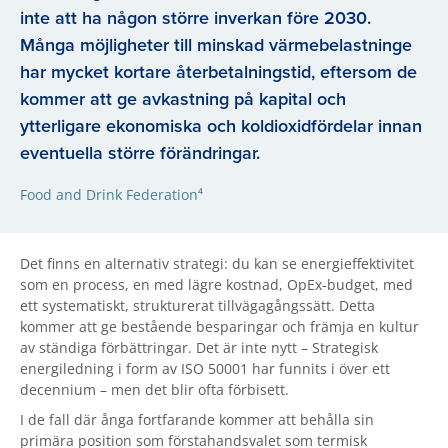
inte att ha någon större inverkan före 2030.
Många möjligheter till minskad värmebelastninge
har mycket kortare återbetalningstid, eftersom de
kommer att ge avkastning på kapital och
ytterligare ekonomiska och koldioxidfördelar innan
eventuella större förändringar.
Food and Drink Federation⁴
Det finns en alternativ strategi: du kan se energieffektivitet
som en process, en med lägre kostnad, OpEx-budget, med
ett systematiskt, strukturerat tillvägagångssätt. Detta
kommer att ge bestående besparingar och främja en kultur
av ständiga förbättringar. Det är inte nytt – Strategisk
energiledning i form av ISO 50001 har funnits i över ett
decennium – men det blir ofta förbisett.
I de fall där ånga fortfarande kommer att behålla sin
primära position som förstahandsvalet som termisk