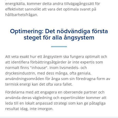
energikälla, kommer detta andra tillvägagångssätt för
effektivitet sannolikt att vara det optimala svaret på
hållbarhetsfrågan.
Optimering: Det nödvändiga första
steget för alla ångsystem
Att veta exakt hur ett ångsystem ska fungera optimalt och
att identifiera förbättringsåtgärder är inte expertis som
normalt finns "inhouse". Inom livsmedels- och
dryckesindustrin, med dess många, ofta geniala,
användningsområden för ånga som sin föredragna form av
termisk energi kan det ofta vara fallet.
Fördelarna med att engagera en oberoende partner och
använda deras vägledning och expertinsikter kommer att
leda till en lokalt anpassad strategi som kan ge påtagliga
resultat idag, inte imorgon.