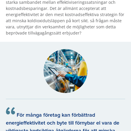
starka sambandet mellan effektiviseringssatsningar och
kostnadsbesparingar. Det är allmänt accepterat att
energieffektivitet är den mest kostnadseffektiva strategin för
att minska koldioxidutsläppen på kort sikt. så frågan måste
vara, utnyttjar din verksamhet de möjligheter som detta
beprövade tillvägagångssätt erbjuder?
För många företag kan förbättrad
energieffektivitet och byte till förnybar el vara de
viktigaste kortsiktiga åtgärderna för att minska