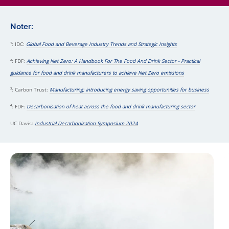
Noter:
¹
: IDC:
Global Food and Beverage Industry Trends and Strategic Insights
²
: FDF:
Achieving Net Zero: A Handbook For The Food And Drink Sector - Practical
guidance for food and drink manufacturers to achieve Net Zero emissions
³: Carbon Trust:
Manufacturing: introducing energy saving opportunities for business
⁴: FDF:
Decarbonisation of heat across the food and drink manufacturing sector
UC Davis:
Industrial Decarbonization Symposium 2024