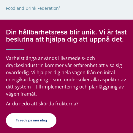
Food and Drink Federation²
Din hållbarhetsresa blir unik. Vi är fast
beslutna att hjälpa dig att uppnå det.
Varhelst ånga används i livsmedels- och
dryckesindustrin kommer vår erfarenhet att visa sig
ovärderlig. Vi hjälper dig hela vägen från en inital
energikartläggning – som undersöker alla aspekter av
ditt system – till implementering och planläggning av
vägen framåt.
Är du redo att skörda frukterna?
Ta reda på mer idag