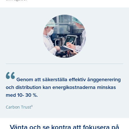
Genom att säkerställa effektiv ånggenerering
och distribution kan energikostnaderna minskas
med 10- 30 %.
Carbon Trust³
Vänta och se kontra att fokusera på