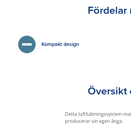
Fördela
Kompakt design
Översik
Detta luftfuktningssystem ma
producerar sin egen ånga.