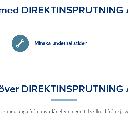
r med DIREKTINSPRUTNING
Minska underhållstiden
t över DIREKTINSPRUTNING
tas med ånga från huvudångledningen till skillnad från sjä