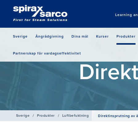
Learning a
Sverige
Ångrådgivning
Dina mål
Kurser
Produkter
Partnerskap för vardagseffektivitet
Direk
Sverige
/
Produkter
/
Luftbefuktning
Direktinsprutning av 