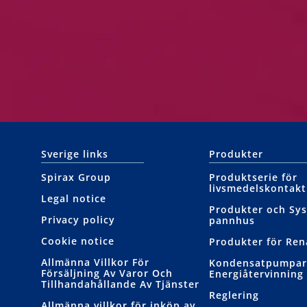
Sverige links
Produkter
Spirax Group
Produktserie för
livsmedelskontakt
Legal notice
Produkter och Sys
Privacy policy
pannhus
Cookie notice
Produkter för Re
Allmänna Villkor För
Kondensatpumpar
Försäljning Av Varor Och
Energiåtervinning
Tillhandahållande Av Tjänster
Reglering
Allmänna villkor för inköp av