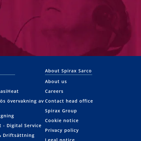
About Spirax Sarco
About us
EasiHeat
Careers
lös övervakning av
Contact head office
Spirax Group
ggning
Cookie notice
 - Digital Service
Privacy policy
& Driftsättning
Legal notice