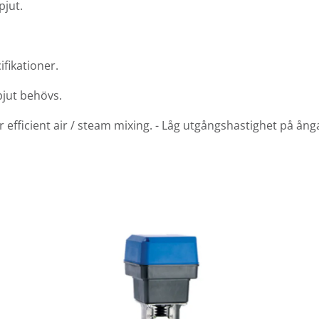
pjut.
fikationer.
jut behövs.
 efficient air / steam mixing. - Låg utgångshastighet på ånga