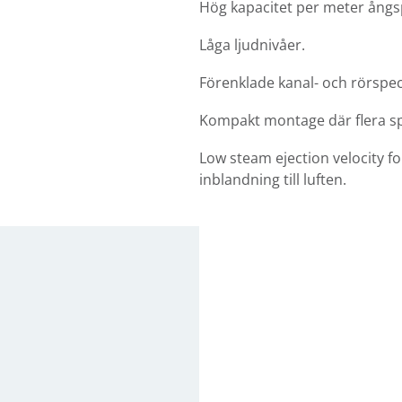
Hög kapacitet per meter ångs
Låga ljudnivåer.
Förenklade kanal- och rörspeci
Kompakt montage där flera sp
Low steam ejection velocity for
inblandning till luften.