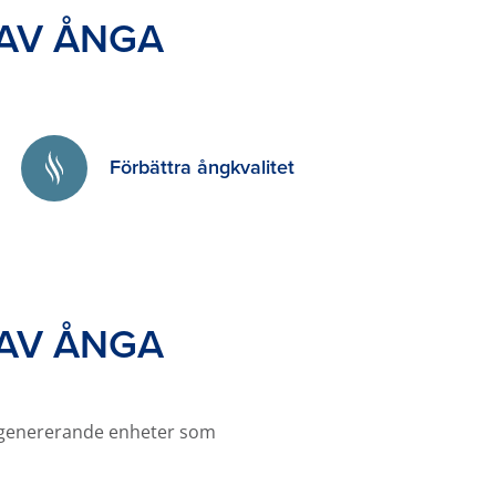
 AV ÅNGA
Förbättra ångkvalitet
 AV ÅNGA
lvgenererande enheter som