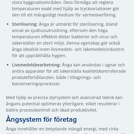
stora byggnadsområden. Dess förmåga att reglera
temperaturen exakt med hjälp av tryckvariationer gör
den till ett mångsidigt medium för värmeöverföring.
Sterilisering:
Ånga är utmärkt för sterilisering, bland
annat av sjukhusutrustning, eftersom den höga
temperaturen effektivt dödar bakterier och virus och
säkerställer en steril miljö. Denna egenskap gör också
ånga idealisk inom livsmedels- och läkemedelsindustrin
för att upprätthålla hygien.
Livsmedelsbearbetning:
Ånga kan användas i ugnar och
andra apparater för att säkerställa kvalitetskontrollerade
produktförhållanden, både i tillagnings- och
konserveringsprocesser.
Med hjälp av precisa styrsystem och avancerad teknik kan
ångans potential optimeras ytterligare, vilket resulterar i
bättre processkontroll och ökad produktivitet.
Ångsystem för företag
Ånga innehåller en betydande mängd energi, med cirka