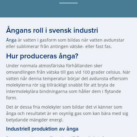
Ångans roll i svensk industri
Ånga
är vatten i gasform som bildas när vatten avdunstar
eller sublimerar från antingen vätske- eller fast fas.
Hur produceras ånga?
Under normala atmosfäriska förhållanden sker
omvandlingen från vätska till gas vid 100 grader celsius. När
vatten når denna temperatur börjar det avdunsta eftersom
molekylerna rör sig tillräckligt snabbt för att bryta de
intermolekylära bindningarna som håller dem i flytande
form.
Det är dessa fria molekyler som bildar det vi känner som
ånga och resultatet är en osynlig gas som kan bära med sig
betydande mängder energi.
Industriell produktion av ånga