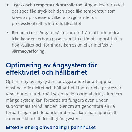
Tryck- och temperaturkontrollerad:
Ångan levereras vid
det specifika tryck och den specifika temperatur som
krävs av processen, vilket är avgörande för
processkontroll och produktkvalitet.
Ren och torr:
Ångan måste vara fri från luft och andra
icke-kondenserbara gaser samt fukt för att upprätthålla
hög kvalitet och förhindra korrosion eller ineffektiv
värmeöverföring.
Optimering av ångsystem för
effektivitet och hållbarhet
Optimering av ångsystem är avgörande för att uppnå
maximal effektivitet och hållbarhet i industriella processer.
Regelbundet underhåll säkerställer optimal drift, eftersom
många system kan fortsätta att fungera även under
suboptimala förhållanden. Genom att genomföra enkla
förbättringar och löpande underhåll kan man uppnå ett
ekonomiskt och tillförlitligt ångsystem.
Effektiv energiomvandling i pannhuset