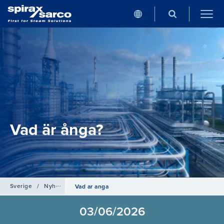
Vad är ånga?
Sverige
/
Nyheter
Vad ar anga
03/06/2026