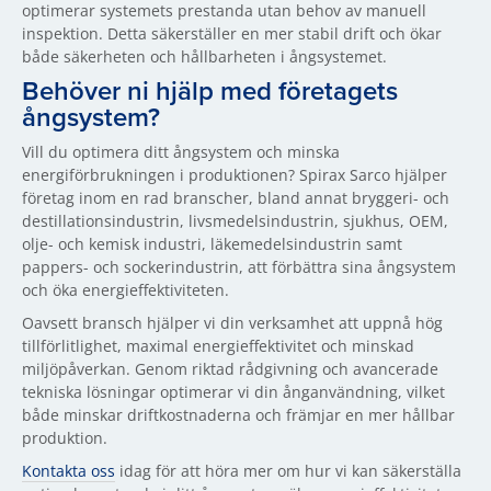
optimerar systemets prestanda utan behov av manuell
inspektion. Detta säkerställer en mer stabil drift och ökar
både säkerheten och hållbarheten i ångsystemet.
Behöver ni hjälp med företagets
ångsystem?
Vill du optimera ditt ångsystem och minska
energiförbrukningen i produktionen? Spirax Sarco hjälper
företag inom en rad branscher, bland annat bryggeri- och
destillationsindustrin, livsmedelsindustrin, sjukhus, OEM,
olje- och kemisk industri, läkemedelsindustrin samt
pappers- och sockerindustrin, att förbättra sina ångsystem
och öka energieffektiviteten.
Oavsett bransch hjälper vi din verksamhet att uppnå hög
tillförlitlighet, maximal energieffektivitet och minskad
miljöpåverkan. Genom riktad rådgivning och avancerade
tekniska lösningar optimerar vi din ånganvändning, vilket
både minskar driftkostnaderna och främjar en mer hållbar
produktion.
Kontakta oss
idag för att höra mer om hur vi kan säkerställa