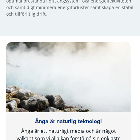
optimal prestanda i ditt ångsystem, öka energieffektiviteten
och samtidigt minimera energiförluster samt skapa en stabil
och tillförlitlig drift.
Ånga är naturlig teknologi
Ånga är ett naturligt media och är något
välkänt som vi alla kan förstå på sin enklaste