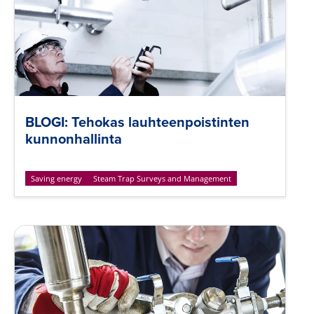
BLOGI: Tehokas lauhteenpoistinten
kunnonhallinta
Saving energy
Steam Trap Surveys and Management