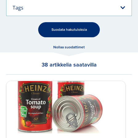
Tags
Suodata hakutuloksia
Nollaa suodattimet
38 artikkelia saatavilla