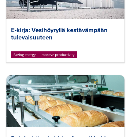
E-kirja: Vesihöyryllä kestävämpään
tulevaisuuteen
Saving energy
Improve productivity