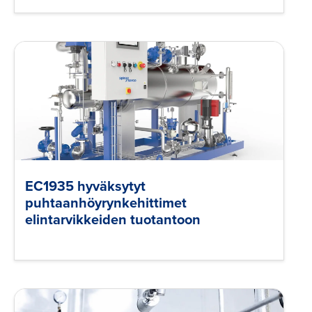
EC1935 hyväksytyt
puhtaanhöyrynkehittimet
elintarvikkeiden tuotantoon