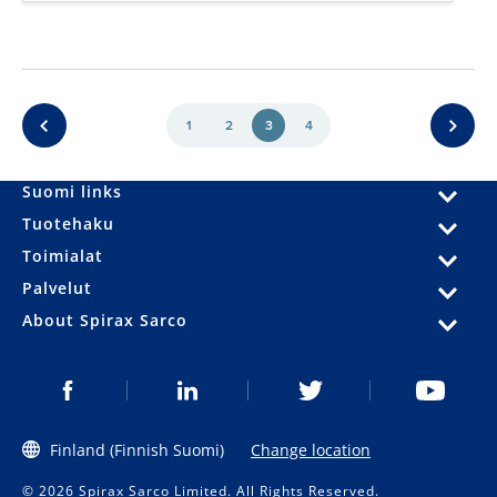
1
2
3
4
Suomi links
Tuotehaku
Toimialat
Palvelut
About Spirax Sarco
Finland (Finnish Suomi)
Change location
© 2026 Spirax Sarco Limited. All Rights Reserved.