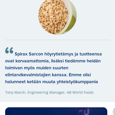
Spirax Sarcon höyrytietämys ja tuotteensa
ovat korvaamattomia, lisäksi tiedämme heidän
toimivan myös muiden suurten
elintarvikevalmistajien kanssa. Emme olisi
halunneet ketään muuta yhteistyökumppania
Tony Marsh, Engineering Manager, AB World Foods