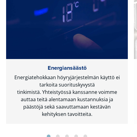
Energiansäästö
Energiatehokkaan höyryjärjestelmän käyttö ei
tarkoita suorituskyvystä
tinkimistä. Yhteistyössä kanssanne voimme
auttaa teitä alentamaan kustannuksia ja
päästöjä sekä saavuttamaan kestävän
kehityksen tavoitteita.