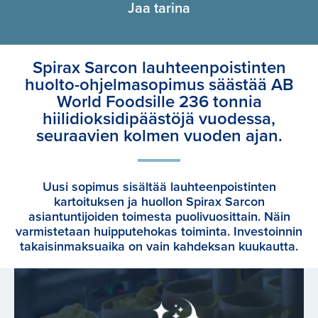
Jaa tarina
Spirax Sarcon lauhteenpoistinten
huolto-ohjelmasopimus säästää AB
World Foodsille 236 tonnia
hiilidioksidipäästöjä vuodessa,
seuraavien kolmen vuoden ajan.
Uusi sopimus sisältää lauhteenpoistinten
kartoituksen ja huollon Spirax Sarcon
asiantuntijoiden toimesta puolivuosittain. Näin
varmistetaan huipputehokas toiminta. Investoinnin
takaisinmaksuaika on vain kahdeksan kuukautta.