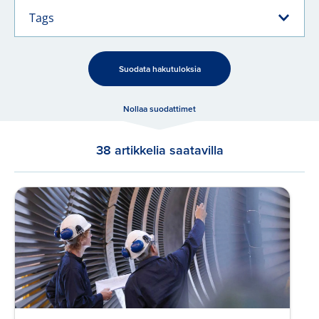
Tags
Suodata hakutuloksia
Nollaa suodattimet
38 artikkelia saatavilla