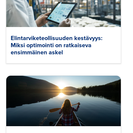
Elintarviketeollisuuden kestävyys:
Miksi optimointi on ratkaiseva
ensimmäinen askel