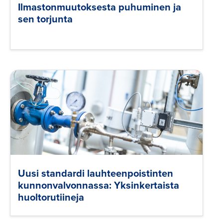
Ilmastonmuutoksesta puhuminen ja
sen torjunta
Uusi standardi lauhteenpoistinten
kunnonvalvonnassa: Yksinkertaista
huoltorutiineja