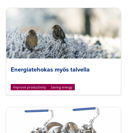
Energiatehokas myös talvella
Improve productivity
Saving energy