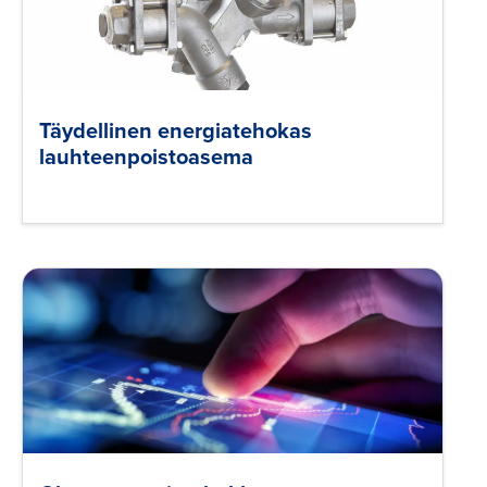
Täydellinen energiatehokas
lauhteenpoistoasema