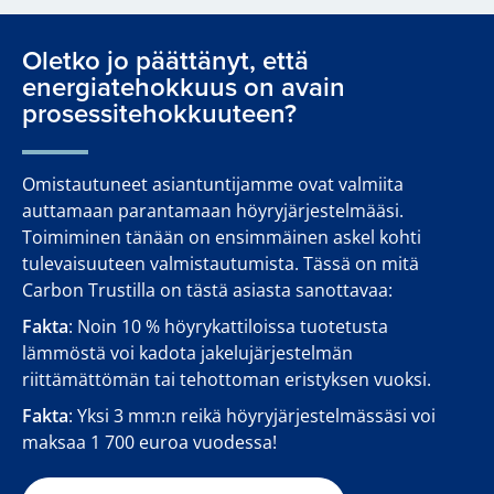
Oletko jo päättänyt, että
energiatehokkuus on avain
prosessitehokkuuteen?
Omistautuneet asiantuntijamme ovat valmiita
auttamaan parantamaan höyryjärjestelmääsi.
Toimiminen tänään on ensimmäinen askel kohti
tulevaisuuteen valmistautumista. Tässä on mitä
Carbon Trustilla on tästä asiasta sanottavaa:
Fakta
: Noin 10 % höyrykattiloissa tuotetusta
lämmöstä voi kadota jakelujärjestelmän
riittämättömän tai tehottoman eristyksen vuoksi.
Fakta
: Yksi 3 mm:n reikä höyryjärjestelmässäsi voi
maksaa 1 700 euroa vuodessa!