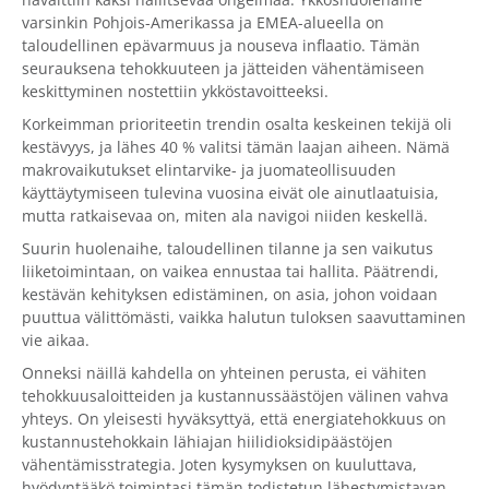
varsinkin Pohjois-Amerikassa ja EMEA-alueella on
taloudellinen epävarmuus ja nouseva inflaatio. Tämän
seurauksena tehokkuuteen ja jätteiden vähentämiseen
keskittyminen nostettiin ykköstavoitteeksi.
Korkeimman prioriteetin trendin osalta keskeinen tekijä oli
kestävyys, ja lähes 40 % valitsi tämän laajan aiheen. Nämä
makrovaikutukset elintarvike- ja juomateollisuuden
käyttäytymiseen tulevina vuosina eivät ole ainutlaatuisia,
mutta ratkaisevaa on, miten ala navigoi niiden keskellä.
Suurin huolenaihe, taloudellinen tilanne ja sen vaikutus
liiketoimintaan, on vaikea ennustaa tai hallita. Päätrendi,
kestävän kehityksen edistäminen, on asia, johon voidaan
puuttua välittömästi, vaikka halutun tuloksen saavuttaminen
vie aikaa.
Onneksi näillä kahdella on yhteinen perusta, ei vähiten
tehokkuusaloitteiden ja kustannussäästöjen välinen vahva
yhteys. On yleisesti hyväksyttyä, että energiatehokkuus on
kustannustehokkain lähiajan hiilidioksidipäästöjen
vähentämisstrategia. Joten kysymyksen on kuuluttava,
hyödyntääkö toimintasi tämän todistetun lähestymistavan