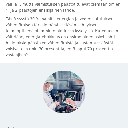
välillä –, mutta valmistuksen päästöt tulevat olemaan omien
1- ja 2-päästöjen ensisijainen lähde.
Tästä syystä 30 % mainitsi energian ja veden kulutuksen
vähentämisen tärkeimpänä kestävän kehityksen
toimenpiteenä aiemmin mainitussa kyselyssä. Kuten usein
väitetään, energiatehokkuus on ensimmäinen askel kohti
hiilidioksidipäästöjen vähentämistä ja kustannussäästöt
voisivat olla noin 30 prosenttia, entä loput 70 prosenttia
vastaajista?