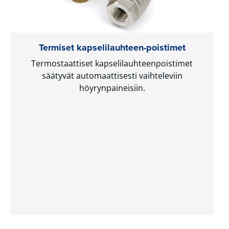
Termiset kapselilauhteen-poistimet
Termostaattiset kapselilauhteenpoistimet
säätyvät automaattisesti vaihteleviin
höyrynpaineisiin.