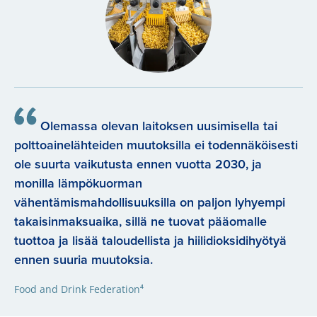
Olemassa olevan laitoksen uusimisella tai
polttoainelähteiden muutoksilla ei todennäköisesti
ole suurta vaikutusta ennen vuotta 2030, ja
monilla lämpökuorman
vähentämismahdollisuuksilla on paljon lyhyempi
takaisinmaksuaika, sillä ne tuovat pääomalle
tuottoa ja lisää taloudellista ja hiilidioksidihyötyä
ennen suuria muutoksia.
Food and Drink Federation⁴