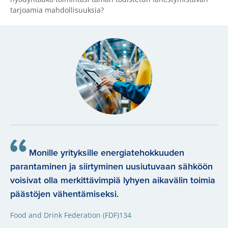
tarjoamia mahdollisuuksia?
Monille yrityksille energiatehokkuuden
parantaminen ja siirtyminen uusiutuvaan sähköön
voisivat olla merkittävimpiä lyhyen aikavälin toimia
päästöjen vähentämiseksi.
Food and Drink Federation (FDF)134