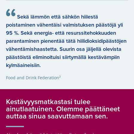
Sekä lämmön että sähkön hiilestä
poistaminen vähentäisi valmistuksen päästöjä yli
95 %. Sekä energia- että resurssitehokkuuden
parantaminen pienentää tätä hiilidioksidipäästöjen
vähentämishaastetta. Suurin osa jäljellä olevista
päästöistä eliminoituisi siirtymällä kestävämpiin
kylmäaineisiin.
Food and Drink Federation²
Kestävyysmatkastasi tulee
ainutlaatuinen. Olemme päättäneet
auttaa sinua saavuttamaan sen.