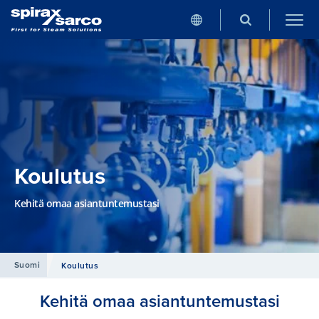
Koulutus
Kehitä omaa asiantuntemustasi
Suomi
Koulutus
Kehitä omaa asiantuntemustasi