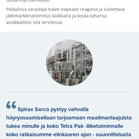
Paikallisia varastoja tukee nopeasti reagoiva ja luotettava
jälkimarkkinatoimitus kaikkialla ja koska tahansa
asiakkaittesi sitä tarvitessa.
Spirax Sarco pystyy vahvalla
höyryosaamisellaan tarjoamaan maailmanlaajuista
tukea minulle ja koko Tetra Pak -liiketoiminnalle
koko ratkaisumme elinkaaren ajan - suunnittelusta