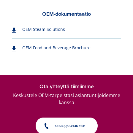
OEM-dokumentaatio
OEM Steam Solutions
OEM Food and Beverage Brochure
Ota yhteyttä tiimiimme
Keskustele OEM-tarpeistasi asiantuntijoidemme
kanssa
+358 (0)9 4136 1611