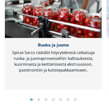
Ruoka ja juoma
Spirax Sarco räätälöi höyryteknisiä ratkaisuja
ruoka- ja juomaprosesseihin: kalttauksesta,
kuorinnasta ja keittämisestä ekstruusioon,
pastörointiin ja kutistepakkaamiseen.