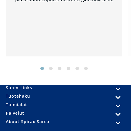
Suomi links
Tuotehaku
Toimialat
Palvelut
About Spirax Sarco