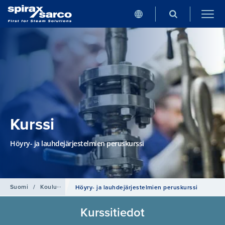
Kurssi
Höyry- ja lauhdejärjestelmien peruskurssi
Suomi
/
Koulutus
Höyry- ja lauhdejärjestelmien peruskurssi
Kurssitiedot