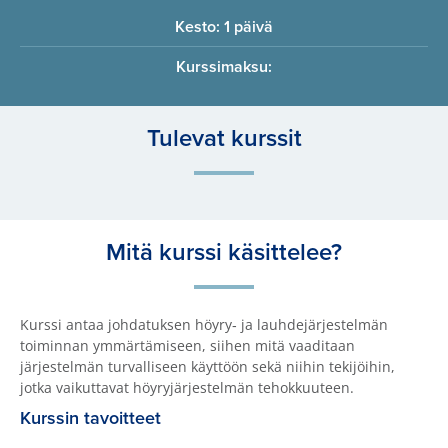
Kesto: 1 päivä
Kurssimaksu:
Tulevat kurssit
Mitä kurssi käsittelee?
Kurssi antaa johdatuksen höyry‑ ja lauhdejärjestelmän
toiminnan ymmärtämiseen, siihen mitä vaaditaan
järjestelmän turvalliseen käyttöön sekä niihin tekijöihin,
jotka vaikuttavat höyryjärjestelmän tehokkuuteen.
Kurssin tavoitteet