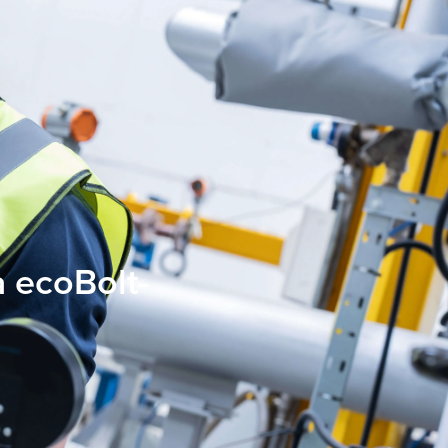
a ecoBolt-