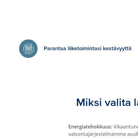
Parantaa liiketoimintasi kestävyyttä
Miksi valita
Energiatehokkuus:
Vikaantune
valvontajärjestelmämme avulla