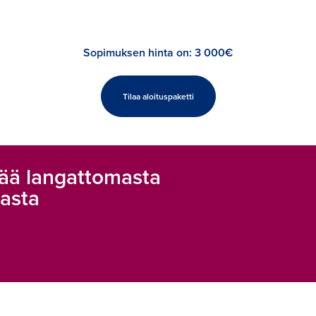
Sopimuksen hinta on: 3 000€
Tilaa aloituspaketti
etää langattomasta
asta