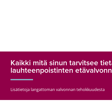
Kaikki mitä sinun tarvitsee ti
lauhteenpoistinten etävalvonn
Lisätietoja langattoman valvonnan tehokkuudesta