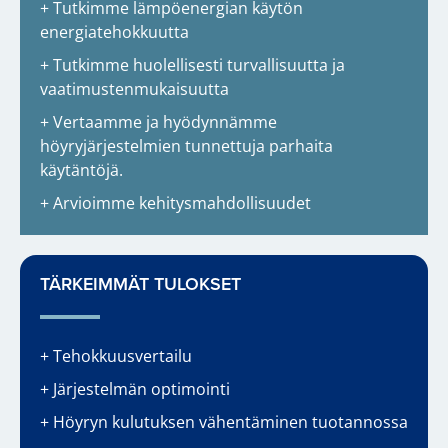
+ Tutkimme lämpöenergian käytön
energiatehokkuutta
+ Tutkimme huolellisesti turvallisuutta ja
vaatimustenmukaisuutta
+ Vertaamme ja hyödynnämme
höyryjärjestelmien tunnettuja parhaita
käytäntöjä.
+ Arvioimme kehitysmahdollisuudet
TÄRKEIMMÄT TULOKSET
+ Tehokkuusvertailu
+ Järjestelmän optimointi
+ Höyryn kulutuksen vähentäminen tuotannossa