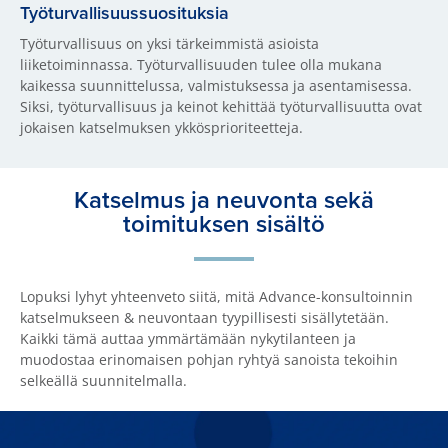
Työturvallisuussuosituksia
Työturvallisuus on yksi tärkeimmistä asioista
liiketoiminnassa. Työturvallisuuden tulee olla mukana
kaikessa suunnittelussa, valmistuksessa ja asentamisessa.
Siksi, työturvallisuus ja keinot kehittää työturvallisuutta ovat
jokaisen katselmuksen ykkösprioriteetteja.
Katselmus ja neuvonta sekä
toimituksen sisältö
Lopuksi lyhyt yhteenveto siitä, mitä Advance-konsultoinnin
katselmukseen & neuvontaan tyypillisesti sisällytetään.
Kaikki tämä auttaa ymmärtämään nykytilanteen ja
muodostaa erinomaisen pohjan ryhtyä sanoista tekoihin
selkeällä suunnitelmalla.