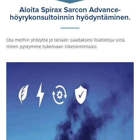
Aloita Spirax Sarcon Advance-
höyrykonsultoinnin hyödyntäminen.
Ota meihin yhteyttä jo tänään saadaksesi lisätietoja siitä,
miten pystymme tukemaan liiketoimintaasi.