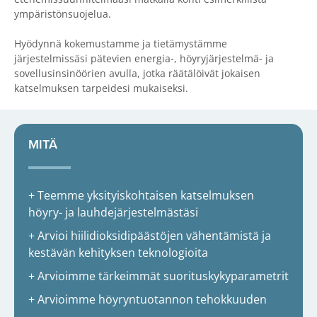
ympäristönsuojelua.
Hyödynnä kokemustamme ja tietämystämme
järjestelmissäsi pätevien energia-, höyryjärjestelmä- ja
sovellusinsinöörien avulla, jotka räätälöivät jokaisen
katselmuksen tarpeidesi mukaiseksi.
MITÄ
+ Teemme yksityiskohtaisen katselmuksen
höyry- ja lauhdejärjestelmästäsi
+ Arvioi hiilidioksidipäästöjen vähentämistä ja
kestävän kehityksen teknologioita
+ Arvioimme tärkeimmät suorituskykyparametrit
+ Arvioimme höyryntuotannon tehokkuuden