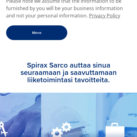
​Please note we assume that the information to be
furnished by you will be your business information
and not your personal information.
Privacy Policy
Spirax Sarco auttaa sinua
seuraamaan ja saavuttamaan
liiketoimintasi tavoitteita.