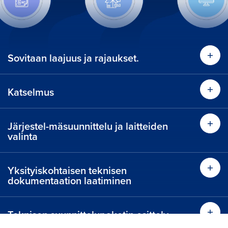
Sovitaan laajuus ja rajaukset.
Katselmus
Järjestel-mäsuunnittelu ja laitteiden
valinta
Yksityiskohtaisen teknisen
dokumentaation laatiminen
Teknisen suunnittelupaketin esittely