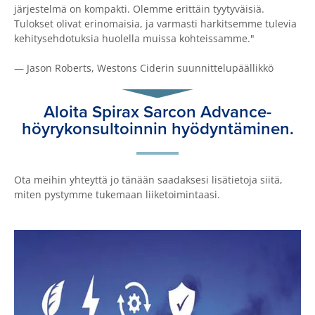
järjestelmä on kompakti. Olemme erittäin tyytyväisiä.
Tulokset olivat erinomaisia, ja varmasti harkitsemme tulevia
kehitysehdotuksia huolella muissa kohteissamme."
— Jason Roberts, Westons Ciderin suunnittelupäällikkö
Aloita Spirax Sarcon Advance-
höyrykonsultoinnin hyödyntäminen.
Ota meihin yhteyttä jo tänään saadaksesi lisätietoja siitä,
miten pystymme tukemaan liiketoimintaasi.