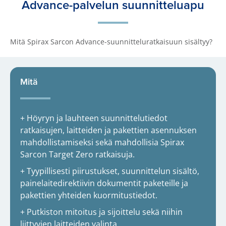
Advance-palvelun suunnitteluapu
Mitä Spirax Sarcon Advance-suunnitteluratkaisuun sisältyy?
Mitä
+ Höyryn ja lauhteen suunnittelutiedot
ratkaisujen, laitteiden ja pakettien asennuksen
mahdollistamiseksi sekä mahdollisia Spirax
Sarcon Target Zero ratkaisuja.
+ Tyypillisesti piirustukset, suunnittelun sisältö,
painelaitedirektiivin dokumentit paketeille ja
pakettien yhteiden kuormitustiedot.
+ Putkiston mitoitus ja sijoittelu sekä niihin
liittyvien laitteiden valinta.