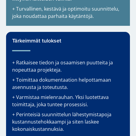
+ Turvallinen, kestävä ja optimoitu suunnittelu,
joka noudattaa parhaita käytäntöjä.
Tärkeimmät tulokset
+ Ratkaisee tiedon ja osaamisen puutteita ja
nopeuttaa projekteja.
+ Toimittaa dokumentaation helpottamaan
asennusta ja toteutusta.
+ Varmistaa mielenrauhan. Yksi luotettava
toimittaja, joka tuntee prosessisi.
+ Perinteisiä suunnittelun lähestymistapoja
kustannustehokkaampi ja siten laskee
kokonaiskustannuksia.