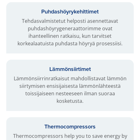
Puhdashöyrykehittimet
Tehdasvalmistetut helposti asennettavat
puhdashöyrygeneraattorimme ovat
ihanteellinen ratkaisu, kun tarvitset
korkealaatuista puhdasta höyryä prosessiisi.
Lämmönsiirtimet
Lämmönsiirrinratkaisut mahdollistavat lämmön
siirtymisen ensisijaisesta lämmönlähteestä
toissijaiseen nesteeseen ilman suoraa
kosketusta.
Thermocompressors
Thermocompressors help you to save energy by