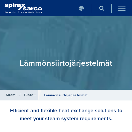
Lämmönsiirtojärjestelmät
Suomi
/
Tuotehaku
Lämmönsiirtojärjestelmät
Efficient and flexible heat exchange solutions to
meet your steam system requirements.