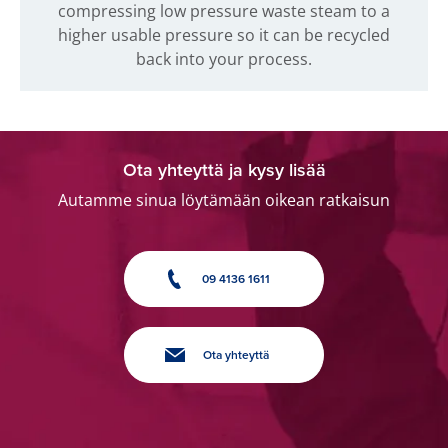
compressing low pressure waste steam to a
higher usable pressure so it can be recycled
back into your process.
Ota yhteyttä ja kysy lisää
Autamme sinua löytämään oikean ratkaisun
09 4136 1611
Ota yhteyttä