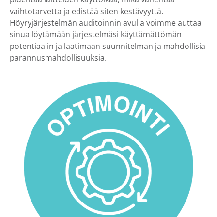
vaihtotarvetta ja edistää siten kestävyyttä.
Höyryjärjestelmän auditoinnin avulla voimme auttaa
sinua löytämään järjestelmäsi käyttämättömän
potentiaalin ja laatimaan suunnitelman ja mahdollisia
parannusmahdollisuuksia.