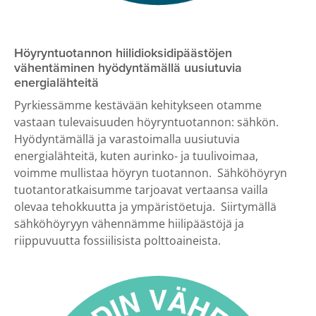
Höyryntuotannon hiilidioksidipäästöjen
vähentäminen hyödyntämällä uusiutuvia
energialähteitä
Pyrkiessämme kestävään kehitykseen otamme
vastaan tulevaisuuden höyryntuotannon: sähkön.
Hyödyntämällä ja varastoimalla uusiutuvia
energialähteitä, kuten aurinko- ja tuulivoimaa,
voimme mullistaa höyryn tuotannon. Sähköhöyryn
tuotantoratkaisumme tarjoavat vertaansa vailla
olevaa tehokkuutta ja ympäristöetuja. Siirtymällä
sähköhöyryyn vähennämme hiilipäästöjä ja
riippuvuutta fossiilisista polttoaineista.