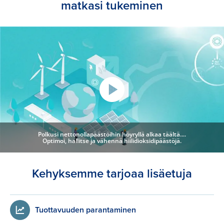
matkasi tukeminen
Polkusi nettonollapäästöihin höyryllä alkaa täältä....
Optimoi, hallitse ja vähennä hiilidioksidipäästöjä.
Kehyksemme tarjoaa lisäetuja
Tuottavuuden parantaminen