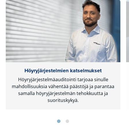
Höyryjärjestelmien katselmukset
Höyryjärjestelmäauditointi tarjoaa sinulle
mahdollisuuksia vähentää päästöjä ja parantaa
samalla höyryjärjestelmän tehokkuutta ja
suorituskykyä.