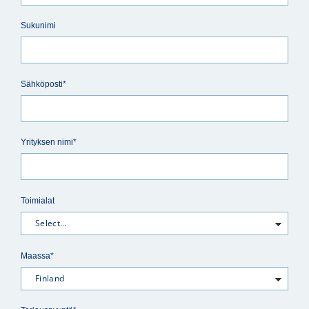
Sukunimi
Sähköposti*
Yrityksen nimi*
Toimialat
Maassa*