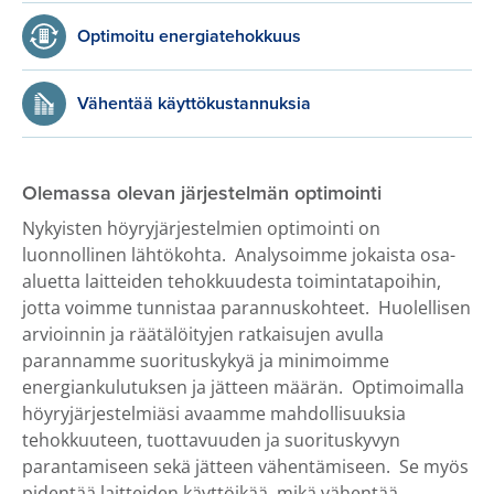
Optimoitu energiatehokkuus
Vähentää käyttökustannuksia
Olemassa olevan järjestelmän optimointi
Nykyisten höyryjärjestelmien optimointi on
luonnollinen lähtökohta. Analysoimme jokaista osa-
aluetta laitteiden tehokkuudesta toimintatapoihin,
jotta voimme tunnistaa parannuskohteet. Huolellisen
arvioinnin ja räätälöityjen ratkaisujen avulla
parannamme suorituskykyä ja minimoimme
energiankulutuksen ja jätteen määrän. Optimoimalla
höyryjärjestelmiäsi avaamme mahdollisuuksia
tehokkuuteen, tuottavuuden ja suorituskyvyn
parantamiseen sekä jätteen vähentämiseen. Se myös
pidentää laitteiden käyttöikää, mikä vähentää