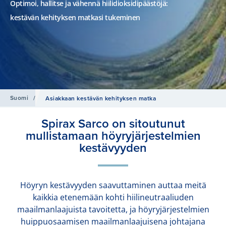
Optimoi, hallitse ja vähennä hiilidioksidipäästöjä:
kestävän kehityksen matkasi tukeminen
Suomi
/
Asiakkaan kestävän kehityksen matka
Spirax Sarco on sitoutunut
mullistamaan höyryjärjestelmien
kestävyyden
Höyryn kestävyyden saavuttaminen auttaa meitä
kaikkia etenemään kohti hiilineutraaliuden
maailmanlaajuista tavoitetta, ja höyryjärjestelmien
huippuosaamisen maailmanlaajuisena johtajana