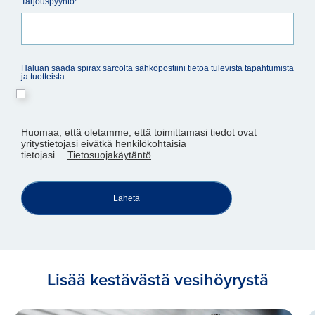
Tarjouspyyntö*
Haluan saada spirax sarcolta sähköpostiini tietoa tulevista tapahtumista
ja tuotteista
Huomaa, että oletamme, että toimittamasi tiedot ovat
yritystietojasi eivätkä henkilökohtaisia
tietojasi.
Tietosuojakäytäntö
Lähetä
Lisää kestävästä vesihöyrystä