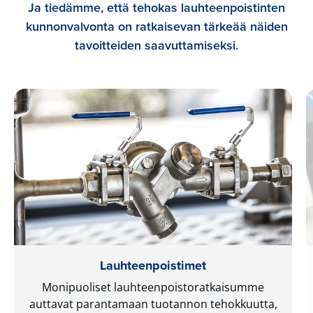
Ja tiedämme, että tehokas lauhteenpoistinten
kunnonvalvonta on ratkaisevan tärkeää näiden
tavoitteiden saavuttamiseksi.
Lauhteenpoistimet
Monipuoliset lauhteenpoistoratkaisumme
auttavat parantamaan tuotannon tehokkuutta,