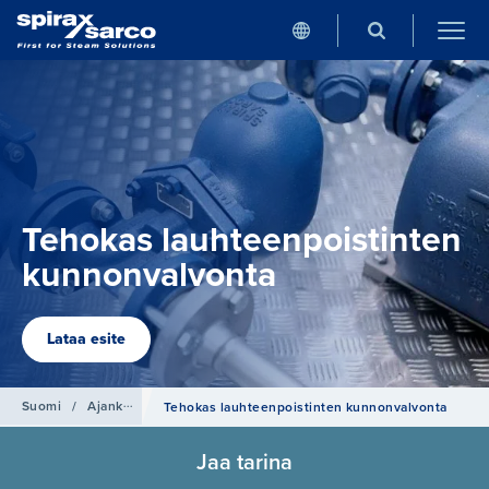
Tehokas lauhteenpoistinten
kunnonvalvonta
Lataa esite
Suomi
/
Ajankohtaista
Tehokas lauhteenpoistinten kunnonvalvonta
Jaa tarina