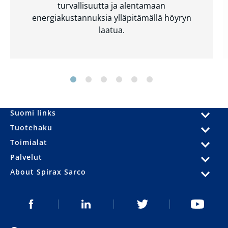
turvallisuutta ja alentamaan
energiakustannuksia ylläpitämällä höyryn
laatua.
Suomi links
Tuotehaku
Toimialat
Palvelut
About Spirax Sarco