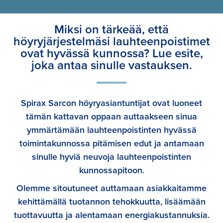
Miksi on tärkeää, että
höyryjärjestelmäsi lauhteenpoistimet
ovat hyvässä kunnossa? Lue esite,
joka antaa sinulle vastauksen.
Spirax Sarcon höyryasiantuntijat ovat luoneet
tämän kattavan oppaan auttaakseen sinua
ymmärtämään lauhteenpoistinten hyvässä
toimintakunnossa pitämisen edut ja antamaan
sinulle hyviä neuvoja lauhteenpoistinten
kunnossapitoon.
Olemme sitoutuneet auttamaan asiakkaitamme
kehittämällä tuotannon tehokkuutta, lisäämään
tuottavuutta ja alentamaan energiakustannuksia.