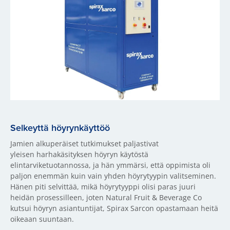
Selkeyttä höyrynkäyttöö
Jamien alkuperäiset tutkimukset paljastivat
yleisen harhakäsityksen höyryn käytöstä
elintarviketuotannossa, ja hän ymmärsi, että oppimista oli
paljon enemmän kuin vain yhden höyrytyypin valitseminen.
Hänen piti selvittää, mikä höyrytyyppi olisi paras juuri
heidän prosessilleen, joten Natural Fruit & Beverage Co
kutsui höyryn asiantuntijat, Spirax Sarcon opastamaan heitä
oikeaan suuntaan.