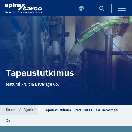
Tapaustutkimus
Natural Fruit & Beverage Co.
Suomi
/
Ajankohtaista
Tapaustutkimus – Natural Fruit & Beverage
Co