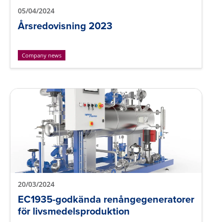
05/04/2024
Årsredovisning 2023
Company news
20/03/2024
EC1935-godkända renångegeneratorer
för livsmedelsproduktion