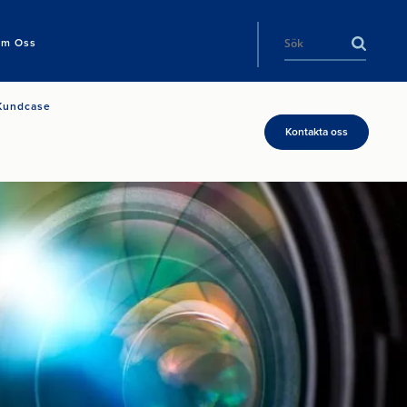
m Oss
Kundcase
Kontakta oss