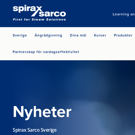
Learning a
Sverige
Ångrådgivning
Dina mål
Kurser
Produkter
Partnerskap för vardagseffektivitet
Nyheter
Spirax Sarco Sverige