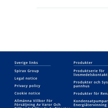
Sverige links
Produkter
Spirax Group
Produktserie för
livsmedelskontakt
Legal notice
Produkter och Sys
Privacy policy
pannhus
Cookie notice
Produkter för Re
Allmänna Villkor För
Kondensatpumpar
Försäljning Av Varor Och
Energiåtervinning