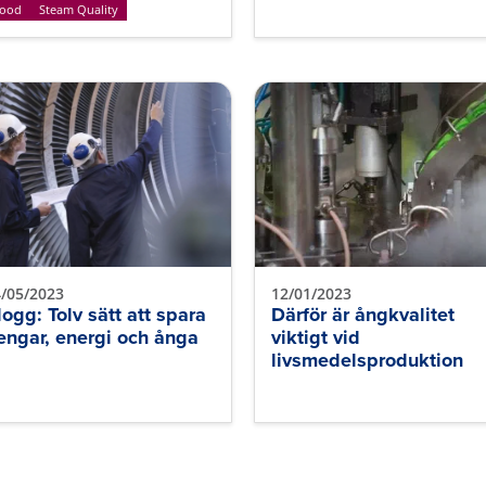
ood
Steam Quality
/05/2023
12/01/2023
logg: Tolv sätt att spara
Därför är ångkvalitet
engar, energi och ånga
viktigt vid
livsmedelsproduktion