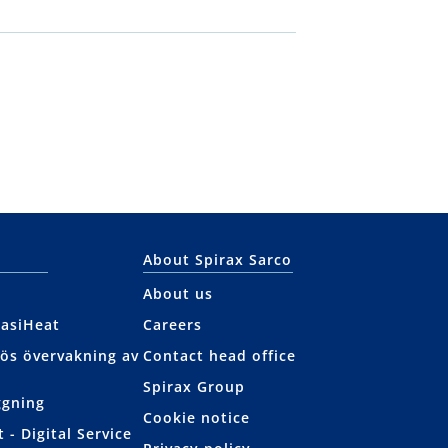
About Spirax Sarco
About us
EasiHeat
Careers
lös övervakning av
Contact head office
Spirax Group
ggning
Cookie notice
 - Digital Service