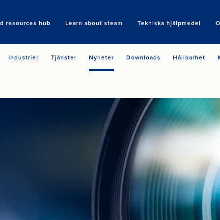
nd resources hub
Learn about steam
Tekniska hjälpmedel
O
Search
Industrier
Tjänster
Nyheter
Downloads
Hållbarhet