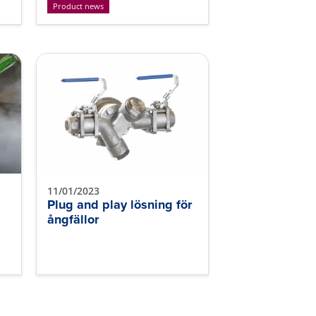
Product news
11/01/2023
Plug and play lösning för
ångfällor