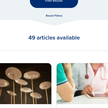
Filter Results
Reset Filters
49 articles available