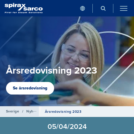
Årsredovisning 2023
Se årsredovisning
Sverige
/
Nyheter
Årsredovisning 2023
05/04/2024