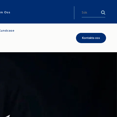
m Oss
Kundcase
Kontakta oss