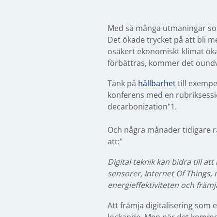
Med så många utmaningar som f
Det ökade trycket på att bli me
osäkert ekonomiskt klimat öka
förbättras, kommer det oundvi
Tänk på
hållbarhet
till exempe
konferens med en rubriksession
decarbonization"1.
Och några månader tidigare r
att:"
Digital teknik kan bidra till 
sensorer, Internet Of Things, r
energieffektiviteten och främ
Att främja digitalisering som e