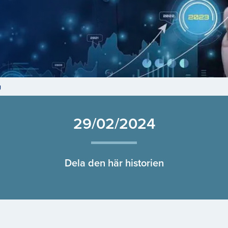
G
g
29/02/2024
Dela den här historien