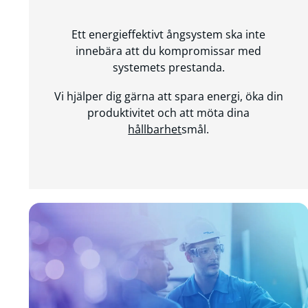
Ett energieffektivt ångsystem ska inte
innebära att du kompromissar med
systemets prestanda.
Vi hjälper dig gärna att spara energi, öka din
produktivitet och att möta dina
hållbarhet
smål.