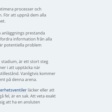
optimera processer och
m. För att uppnå dem alla
et.
en anläggnings prestanda
fordra information från alla
är potentiella problem
stadium, är ett stort steg
mer i att upptäcka när
tillestånd. Vanligtvis kommer
ent på denna arena.
erhetsventiler
läcker eller att
 fel, är en sak. Att veta exakt
sig att ha en ansluten