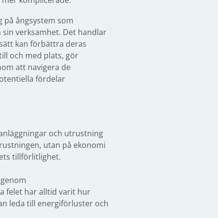
r mer komplicerade.
sig på ångsystem som
a sin verksamhet. Det handlar
 sätt kan förbättra deras
ill och med plats, gör
enom att navigera de
tentiella fördelar
t anläggningar och utrustning
utrustningen, utan på ekonomi
 tillförlitlighet.
, genom
felet har alltid varit hur
an leda till energiförluster och