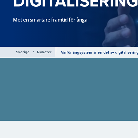
DIGITALISERIN
Mot en smartare framtid för ånga
Sverige
/
Nyheter
Varför ångsystem är en del av digitaliserin