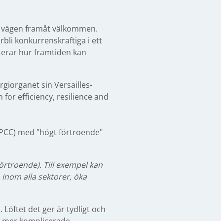
ta vägen framåt välkommen.
rbli konkurrenskraftiga i ett
terar hur framtiden kan
giorganet sin Versailles-
for efficiency, resilience and
PCC) med "högt förtroende"
förtroende). Till exempel kan
n inom alla sektorer, öka
 Löftet det ger är tydligt och