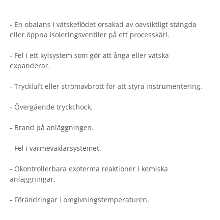
- En obalans i vätskeflödet orsakad av oavsiktligt stängda
eller öppna isoleringsventiler på ett processkärl.
- Fel i ett kylsystem som gör att ånga eller vätska
expanderar.
- Tryckluft eller strömavbrott för att styra instrumentering.
- Övergående tryckchock.
- Brand på anläggningen.
- Fel i värmeväxlarsystemet.
- Okontrollerbara exoterma reaktioner i kemiska
anläggningar.
- Förändringar i omgivningstemperaturen.