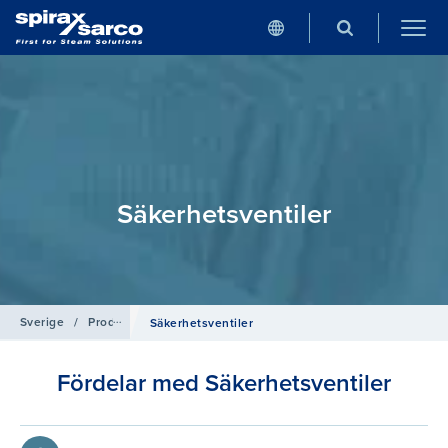
Säkerhetsventiler
Sverige
/
Produkter
/
Reglering
Säkerhetsventiler
Fördelar med Säkerhetsventiler