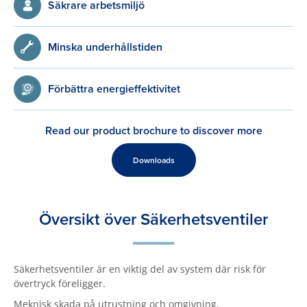
Säkrare arbetsmiljö
Minska underhållstiden
Förbättra energieffektivitet
Read our product brochure to discover more
Downloads
Översikt över Säkerhetsventiler
Säkerhetsventiler är en viktig del av system där risk för
övertryck föreligger.
Meknisk skada på utrustning och omgivning.