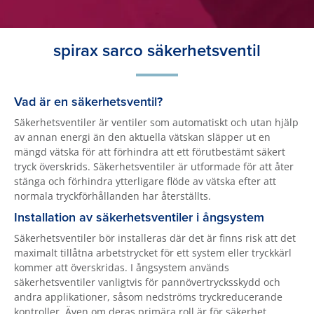
spirax sarco säkerhetsventil
Vad är en säkerhetsventil?
Säkerhetsventiler är ventiler som automatiskt och utan hjälp
av annan energi än den aktuella vätskan släpper ut en
mängd vätska för att förhindra att ett förutbestämt säkert
tryck överskrids. Säkerhetsventiler är utformade för att åter
stänga och förhindra ytterligare flöde av vätska efter att
normala tryckförhållanden har återställts.
Installation av säkerhetsventiler i ångsystem
Säkerhetsventiler bör installeras där det är finns risk att det
maximalt tillåtna arbetstrycket för ett system eller tryckkärl
kommer att överskridas. I ångsystem används
säkerhetsventiler vanligtvis för pannövertrycksskydd och
andra applikationer, såsom nedströms tryckreducerande
kontroller. Även om deras primära roll är för säkerhet,