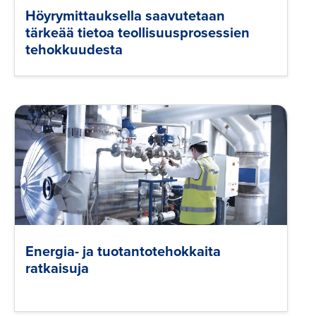
Höyrymittauksella saavutetaan
tärkeää tietoa teollisuusprosessien
tehokkuudesta
Energia- ja tuotantotehokkaita
ratkaisuja