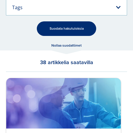
Tags
Suodata hakutuloksia
Nollaa suodattimet
38 artikkelia saatavilla