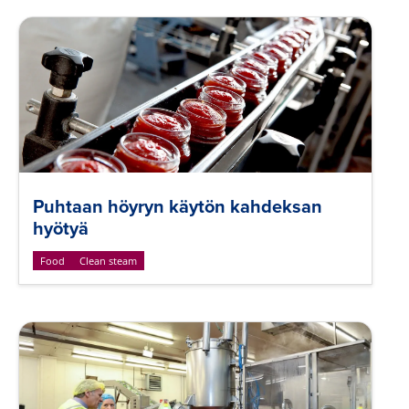
Puhtaan höyryn käytön kahdeksan
hyötyä
Food
Clean steam