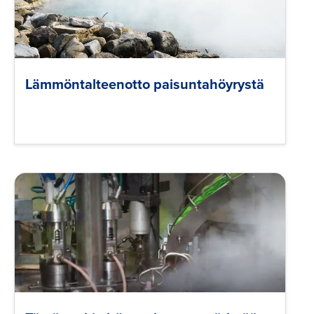
Lämmöntalteenotto paisuntahöyrystä