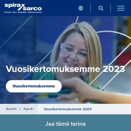
Vuosikertomuksemme 2023
Vuosikertomuksemme
Suomi
/
Ajankohtaista
Vuosikertomuksemme 2023
Jaa tämä tarina