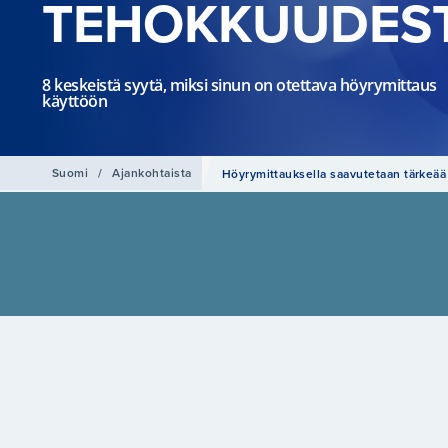
TEHOKKUUDES
8 keskeistä syytä, miksi sinun on otettava höyrymittaus
käyttöön
Suomi
/
Ajankohtaista
Höyrymittauksella saavutetaan tärkeää