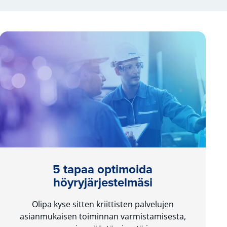
5 tapaa optimoida
höyryjärjestelmäsi
Olipa kyse sitten kriittisten palvelujen
asianmukaisen toiminnan varmistamisesta,