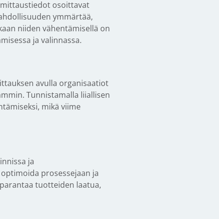
 mittaustiedot osoittavat
mahdollisuuden ymmärtää,
ukaan niiden vähentämisellä on
misessa ja valinnassa.
ttauksen avulla organisaatiot
mmin. Tunnistamalla liiallisen
ntämiseksi, mikä viime
innissa ja
 optimoida prosessejaan ja
 parantaa tuotteiden laatua,