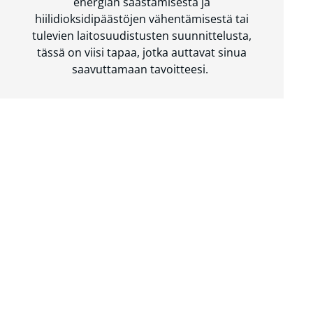
energian säästämisestä ja
hiilidioksidipäästöjen vähentämisestä tai
tulevien laitosuudistusten suunnittelusta,
tässä on viisi tapaa, jotka auttavat sinua
saavuttamaan tavoitteesi.