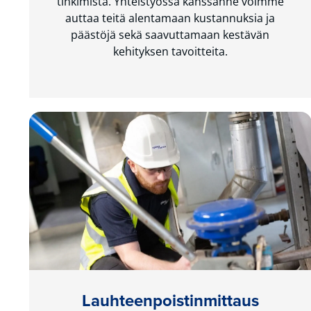
tinkimistä. Yhteistyössä kanssanne voimme
auttaa teitä alentamaan kustannuksia ja
päästöjä sekä saavuttamaan kestävän
kehityksen tavoitteita.
Lauhteenpoistinmittaus