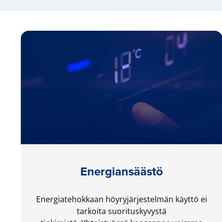
Energiansäästö
Energiatehokkaan höyryjärjestelmän käyttö ei
tarkoita suorituskyvystä