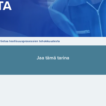
TA
 tietoa teollisuusprosessien tehokkuudesta
Jaa tämä tarina