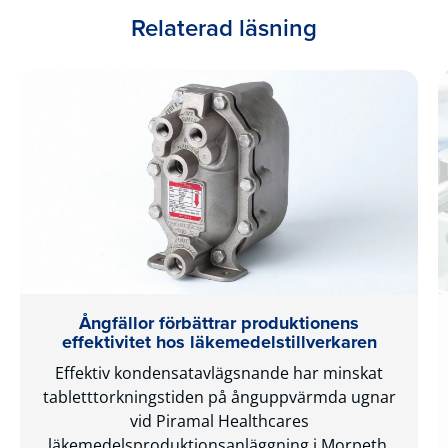
Relaterad läsning
Ångfällor förbättrar produktionens
effektivitet hos läkemedelstillverkaren
Effektiv kondensatavlägsnande har minskat
tabletttorkningstiden på ånguppvärmda ugnar
vid Piramal Healthcares
läkemedelsproduktionsanläggning i Morpeth,