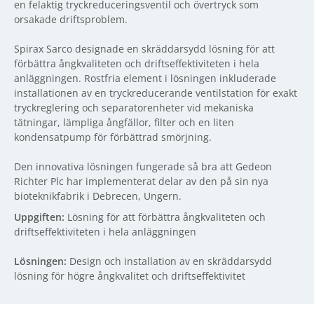
en felaktig tryckreduceringsventil och övertryck som
orsakade driftsproblem.
Spirax Sarco designade en skräddarsydd lösning för att
förbättra ångkvaliteten och driftseffektiviteten i hela
anläggningen. Rostfria element i lösningen inkluderade
installationen av en tryckreducerande ventilstation för exakt
tryckreglering och separatorenheter vid mekaniska
tätningar, lämpliga ångfällor, filter och en liten
kondensatpump för förbättrad smörjning.
Den innovativa lösningen fungerade så bra att Gedeon
Richter Plc har implementerat delar av den på sin nya
bioteknikfabrik i Debrecen, Ungern.
Uppgiften:
Lösning för att förbättra ångkvaliteten och
driftseffektiviteten i hela anläggningen
Lösningen:
Design och installation av en skräddarsydd
lösning för högre ångkvalitet och driftseffektivitet