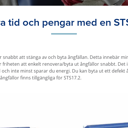
a tid och pengar med en ST
år snabbt att stänga av och byta ångfällan. Detta innebär mi
 friheten att enkelt renovera/byta ut ångfällor snabbt. Det
d och inte minst sparar du energi. Du kan byta ut ett defekt
ångfällor finns tillgängliga för STS17.2.