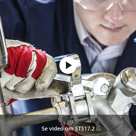
Se video om STS17.2