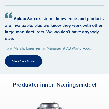
Spirax Sarco's steam knowledge and products
are invaluable, plus we know they work with other
large manufacturers. We wouldn’t have anybody
else."
Tony Marsh, Engineering Manager at AB World Foods
View Case Study
Produkter innen Næringsmiddel