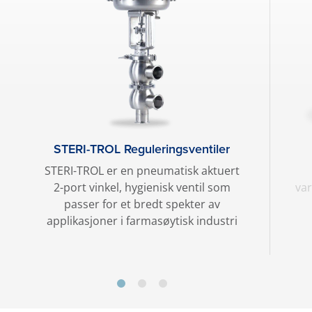
STERI-TROL Reguleringsventiler
STERI-TROL er en pneumatisk aktuert
2-port vinkel, hygienisk ventil som
var
passer for et bredt spekter av
applikasjoner i farmasøytisk industri