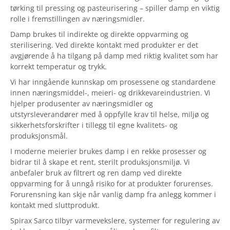
tørking til pressing og pasteurisering – spiller damp en viktig
rolle i fremstillingen av næringsmidler.
Damp brukes til indirekte og direkte oppvarming og
sterilisering. Ved direkte kontakt med produkter er det
avgjørende å ha tilgang på damp med riktig kvalitet som har
korrekt temperatur og trykk.
Vi har inngående kunnskap om prosessene og standardene
innen næringsmiddel-, meieri- og drikkevareindustrien. Vi
hjelper produsenter av næringsmidler og
utstyrsleverandører med å oppfylle krav til helse, miljø og
sikkerhetsforskrifter i tillegg til egne kvalitets- og
produksjonsmål.
I moderne meierier brukes damp i en rekke prosesser og
bidrar til å skape et rent, sterilt produksjonsmiljø. Vi
anbefaler bruk av filtrert og ren damp ved direkte
oppvarming for å unngå risiko for at produkter forurenses.
Forurensning kan skje når vanlig damp fra anlegg kommer i
kontakt med sluttprodukt.
Spirax Sarco tilbyr varmevekslere, systemer for regulering av