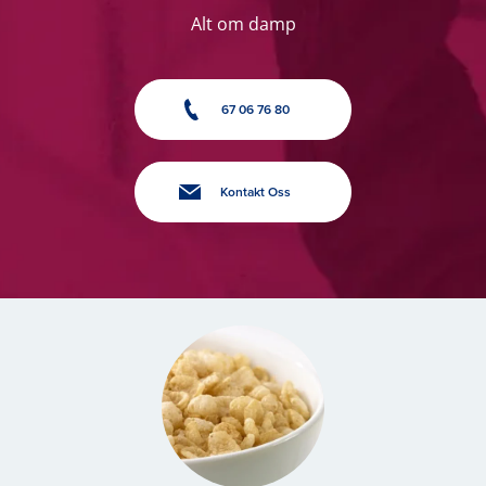
Alt om damp
67 06 76 80
Kontakt Oss