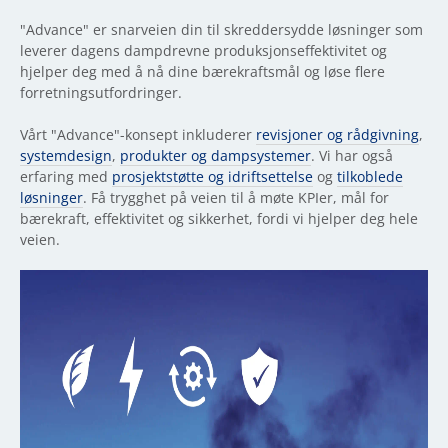
"Advance" er snarveien din til skreddersydde løsninger som
leverer dagens dampdrevne produksjonseffektivitet og
hjelper deg med å nå dine bærekraftsmål og løse flere
forretningsutfordringer.
Vårt "Advance"-konsept inkluderer
revisjoner og rådgivning
,
systemdesign
,
produkter og dampsystemer
. Vi har også
erfaring med
prosjektstøtte og idriftsettelse
og
tilkoblede
løsninger
. Få trygghet på veien til å møte KPIer, mål for
bærekraft, effektivitet og sikkerhet, fordi vi hjelper deg hele
veien.