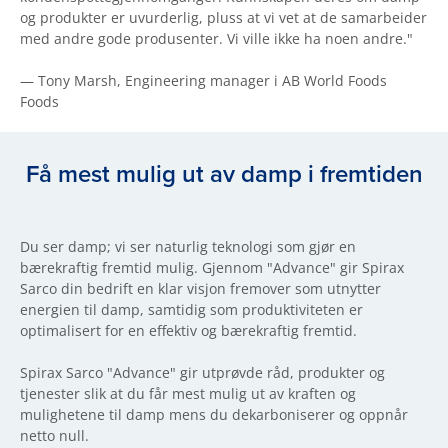
og produkter er uvurderlig, pluss at vi vet at de samarbeider
med andre gode produsenter. Vi ville ikke ha noen andre."
— Tony Marsh, Engineering manager i AB World Foods
Foods
Få mest mulig ut av damp i fremtiden
Du ser damp; vi ser naturlig teknologi som gjør en
bærekraftig fremtid mulig. Gjennom "Advance" gir Spirax
Sarco din bedrift en klar visjon fremover som utnytter
energien til damp, samtidig som produktiviteten er
optimalisert for en effektiv og bærekraftig fremtid.
Spirax Sarco "Advance" gir utprøvde råd, produkter og
tjenester slik at du får mest mulig ut av kraften og
mulighetene til damp mens du dekarboniserer og oppnår
netto null.