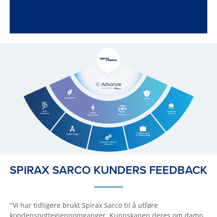
SPIRAX SARCO KUNDERS FEEDBACK
"Vi har tidligere brukt Spirax Sarco til å utføre
kondenspottegjennomganger. Kunnskapen deres om damp