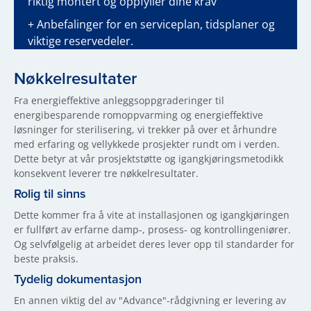
riktig montert og oppfyller dine krav
+ Anbefalinger for en serviceplan, tidsplaner og
viktige reservedeler.
Nøkkelresultater
Fra energieffektive anleggsoppgraderinger til
energibesparende romoppvarming og energieffektive
løsninger for sterilisering, vi trekker på over et århundre
med erfaring og vellykkede prosjekter rundt om i verden.
Dette betyr at vår prosjektstøtte og igangkjøringsmetodikk
konsekvent leverer tre nøkkelresultater.
Rolig til sinns
Dette kommer fra å vite at installasjonen og igangkjøringen
er fullført av erfarne damp-, prosess- og kontrollingeniører.
Og selvfølgelig at arbeidet deres lever opp til standarder for
beste praksis.
Tydelig dokumentasjon
En annen viktig del av "Advance"-rådgivning er levering av