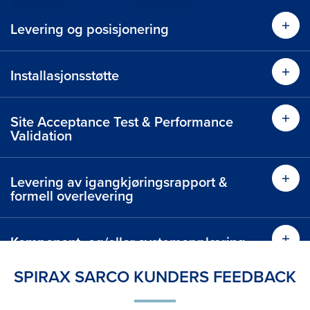
Levering og posisjonering
Installasjonsstøtte
Site Acceptance Test & Performance
Validation
Levering av igangkjøringsrapport &
formell overlevering
Komponent- og/eller systemopplæring
og kontroll etter igangkjøring
SPIRAX SARCO KUNDERS FEEDBACK