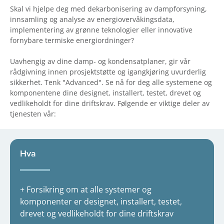
Skal vi hjelpe deg med dekarbonisering av dampforsyning,
innsamling og analyse av energiovervåkingsdata,
implementering av grønne teknologier eller innovative
fornybare termiske energiordninger?
Uavhengig av dine damp- og kondensatplaner, gir vår
rådgivning innen prosjektstøtte og igangkjøring uvurderlig
sikkerhet. Tenk "Advanced". Se nå for deg alle systemene og
komponentene dine designet, installert, testet, drevet og
vedlikeholdt for dine driftskrav. Følgende er viktige deler av
tjenesten vår:
Hva
+ Forsikring om at alle systemer og
komponenter er designet, installert, testet,
drevet og vedlikeholdt for dine driftskrav