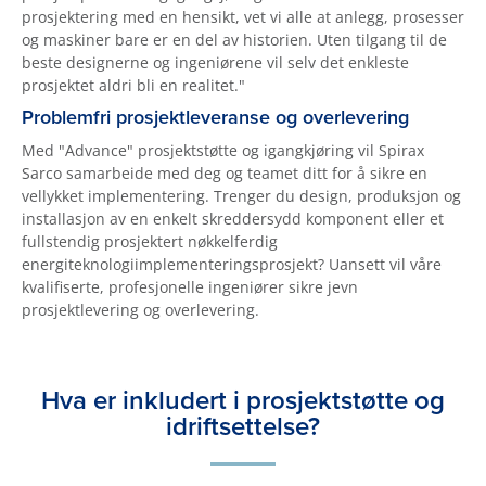
prosjektering med en hensikt, vet vi alle at anlegg, prosesser
og maskiner bare er en del av historien. Uten tilgang til de
beste designerne og ingeniørene vil selv det enkleste
prosjektet aldri bli en realitet."
Problemfri prosjektleveranse og overlevering
Med "Advance" prosjektstøtte og igangkjøring vil Spirax
Sarco samarbeide med deg og teamet ditt for å sikre en
vellykket implementering. Trenger du design, produksjon og
installasjon av en enkelt skreddersydd komponent eller et
fullstendig prosjektert nøkkelferdig
energiteknologiimplementeringsprosjekt? Uansett vil våre
kvalifiserte, profesjonelle ingeniører sikre jevn
prosjektlevering og overlevering.
Hva er inkludert i prosjektstøtte og
idriftsettelse?