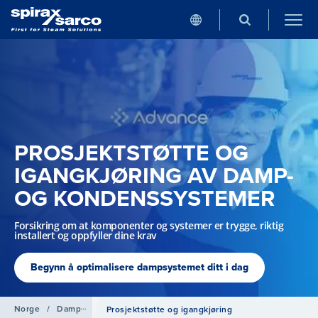
PROSJEKTSTØTTE OG
IGANGKJØRING AV DAMP-
OG KONDENSSYSTEMER
Forsikring om at komponenter og systemer er trygge, riktig
installert og oppfyller dine krav
Begynn å optimalisere dampsystemet ditt i dag
Norge
/
Damprådgivning
Prosjektstøtte og igangkjøring