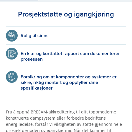
Prosjektstøtte og igangkjøring
Rolig til sinns
En klar og kortfattet rapport som dokumenterer
prosessen
Forsikring om at komponenter og systemer er
sikre, riktig montert og oppfyller dine
spesifikasjoner
Fra å oppnå BREEAM-akkreditering til ditt toppmoderne
konstruerte dampsystem eller forbedre bedriftens
energiledelse, forstår vi viktigheten av støtte gjennom hele
prosjektperioden og igangkjøring. Når det kommer til