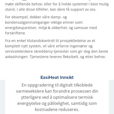
møte skiftende behov, eller for å holde systemet i best mulig
stand. I alle disse tilfeller, kan dere få support av oss.
For eksempel, dekker våre damp- og
kondensatgjennomganger viktige emner som:
energibesparelser, miljø & sikkerhet, og samsvar med
forskriftene.
Fra en enkel tilstandskontroll til prosjektledelse av et
komplett nytt system, vil våre erfarne ingeniører og
serviceteknikere skreddersy tjenester som gir deg den beste
avkastningen. Tjenestene leveres fleksibelt, og etter behov.
EasiHeat Innsikt
En oppgradering til digitalt tilkoblede
varmevekslere kan forandre prosessen din
ytterligere ved å optimalisere termisk
energiytelse og pålitelighet, samtidig som
kostnadene reduseres.