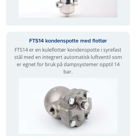
FTS14 kondenspotte med flottør
FTS14 er en kuleflottør kondenspotte i syrefast
stål med en integrert automatisk luftventil som
er egnet for bruk på dampsystemer opptil 14
bar.