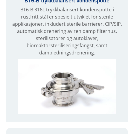
BT6-B trykkbalansert kondenspotte
BT6-B 316L trykkbalansert kondenspotte i
rustfritt stål er spesielt utviklet for sterile
applikasjoner, inkludert sterile barrierer, CIP/SIP,
automatisk drenering av ren damp filterhus,
sterilisatorer og autoklaver,
bioreaktorsteriliseringsfangst, samt
dampledningsdrenering.