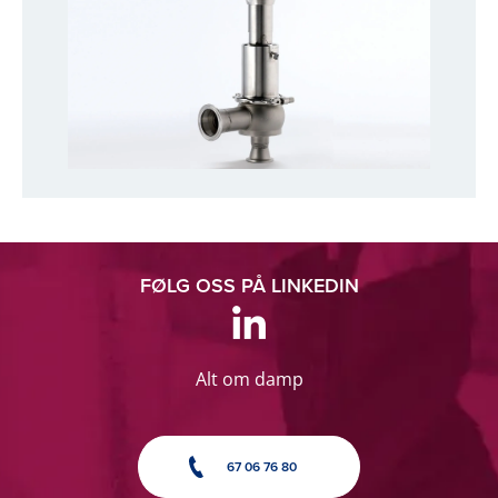
FØLG OSS PÅ LINKEDIN
Alt om damp
67 06 76 80