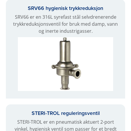
SRV66 hygienisk trykkreduksjon
SRV66 er en 316L syrefast stål selvdrenerende
trykkreduksjonsventil for bruk med damp, vann
og inerte industrigasser.
STERI-TROL reguleringsventil
STERI-TROL er en pneumatisk aktuert 2-port
vinkel, hygienisk ventil som passer for et bredt