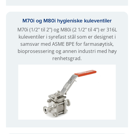
M70i og M80i hygieniske kuleventiler
M70i (1/2" til 2") og M80i (2 1/2" til 4") er 316L
kuleventiler i syrefast stål som er designet i
samsvar med ASME BPE for farmasøytisk,
bioprosessering og annen industri med høy
renhetsgrad.