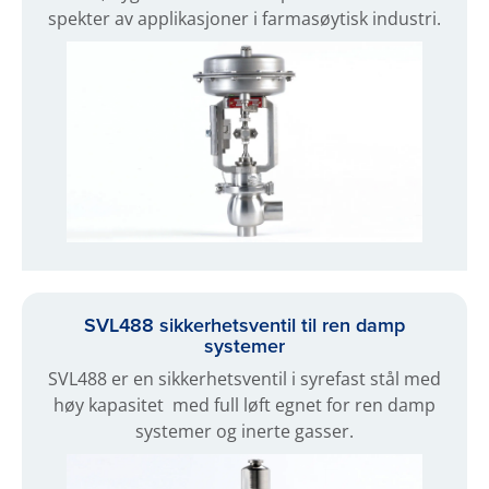
spekter av applikasjoner i farmasøytisk industri.
SVL488 sikkerhetsventil til ren damp
systemer
SVL488 er en sikkerhetsventil i syrefast stål med
høy kapasitet med full løft egnet for ren damp
systemer og inerte gasser.