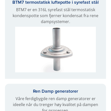
BTM7 termostatisk luftepotte i syrefast stål
BTM7 er en 316L syrefast stål termostatisk
kondenspotte som fjerner kondensat fra rene
dampsystemer.
Ren Damp generatorer
Våre ferdigbygde ren damp generatorer er
ideelle når du trenger høy kvalitet på dampen
for prosessen.