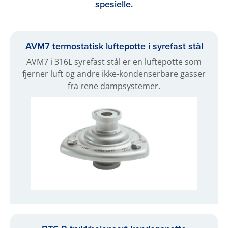
spesielle.
AVM7 termostatisk luftepotte i syrefast stål
AVM7 i 316L syrefast stål er en luftepotte som
fjerner luft og andre ikke-kondenserbare gasser
fra rene dampsystemer.