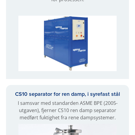
CS10 separator for ren damp, i syrefast stål
I samsvar med standarden ASME BPE (2005-
utgaven), fjerner CS10 ren damp separator
medført fuktighet fra rene dampsystemer.