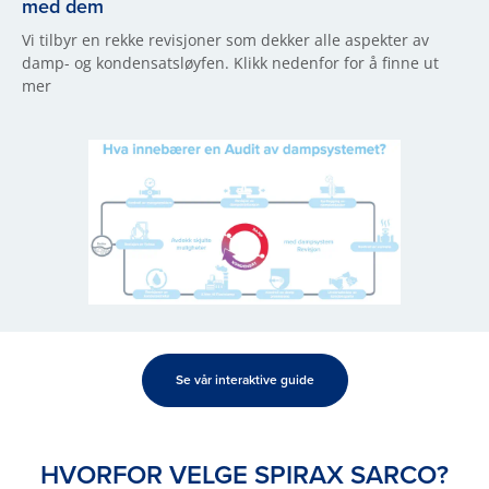
med dem
Vi tilbyr en rekke revisjoner som dekker alle aspekter av
damp- og kondensatsløyfen. Klikk nedenfor for å finne ut
mer
Se vår interaktive guide
HVORFOR VELGE SPIRAX SARCO?