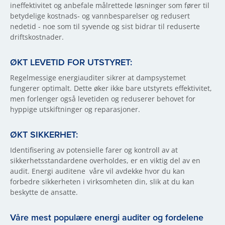
ineffektivitet og anbefale målrettede løsninger som fører til
betydelige kostnads- og vannbesparelser og redusert
nedetid - noe som til syvende og sist bidrar til reduserte
driftskostnader.
ØKT LEVETID FOR UTSTYRET:
Regelmessige energiauditer sikrer at dampsystemet
fungerer optimalt. Dette øker ikke bare utstyrets effektivitet,
men forlenger også levetiden og reduserer behovet for
hyppige utskiftninger og reparasjoner.
ØKT SIKKERHET:
Identifisering av potensielle farer og kontroll av at
sikkerhetsstandardene overholdes, er en viktig del av en
audit. Energi auditene våre vil avdekke hvor du kan
forbedre sikkerheten i virksomheten din, slik at du kan
beskytte de ansatte.
Våre mest populære energi auditer og fordelene