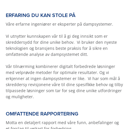
ERFARING DU KAN STOLE PÅ
Våre erfarne ingeniører er eksperter på dampsystemer.
Vi utnytter kunnskapen vår til å gi deg innsikt som er
skreddersydd for dine unike behov. Vi bruker den nyeste
teknologien og bransjens beste praksis for å sikre en
omfattende analyse av dampsystemet ditt.
Vår tilnærming kombinerer digitalt forbedrede løsninger
med velprøvde metoder for optimale resultater. Og vi
erkjenner at ingen dampsystemer er like. Vi har som mål å
skreddersy revisjonene våre til dine spesifikke behov og tilby
tilpassede løsninger som tar for seg dine unike utfordringer
og muligheter.
OMFATTENDE RAPPORTERING
Motta en detaljert rapport med våre funn, anbefalinger og
et forslag til veikart for forbedring.