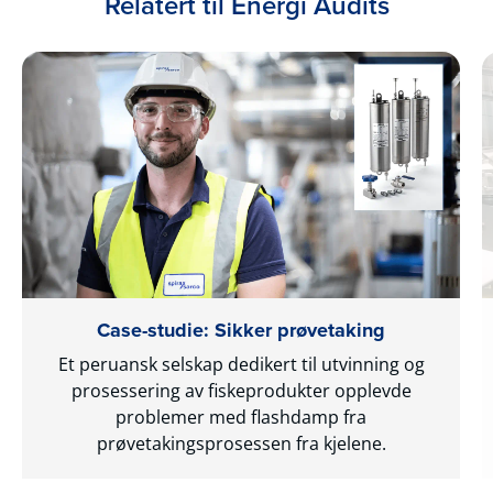
Relatert til Energi Audits
Case-studie: Sikker prøvetaking
Et peruansk selskap dedikert til utvinning og
prosessering av fiskeprodukter opplevde
problemer med flashdamp fra
prøvetakingsprosessen fra kjelene.