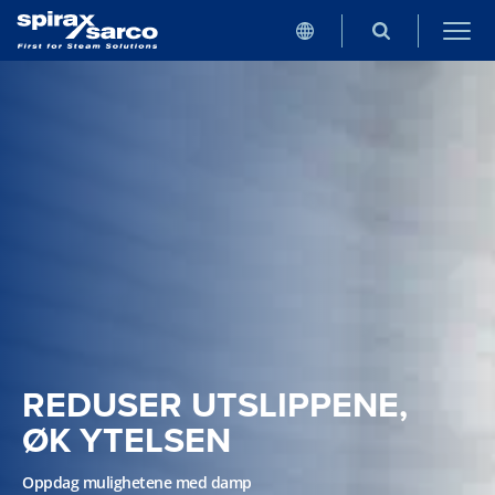
REDUSER UTSLIPPENE,
ØK YTELSEN
Oppdag mulighetene med damp