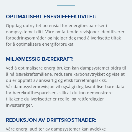
OPTIMALISERT ENERGIEFFEKTIVITET:
Oppdag uutnyttet potensial for energibesparelser i
dampsystemet ditt. Våre omfattende revisjoner identifiserer
forbedringsområder og hjelper deg med å iverksette tiltak
for å optimalisere energiforbruket.
MILJØMESSIG BÆREKRAFT:
Ved å optimalisere energibruken kan dampsystemet bidra til
å nå bærekraftsmålene, redusere karbonavtrykket og vise at
du er opptatt av ansvarlig og etisk forretningsskikk.
Vår dampsystemrevisjon vil også gi deg kvantifiserbare data
for bærekraftbesparelser - slik at du kan demonstrere
tiltakene du iverksetter er reelle og rettferdiggjør
investeringer.
REDUKSJON AV DRIFTSKOSTNADER:
Våre energi auditer av dampsystemer kan avdekke