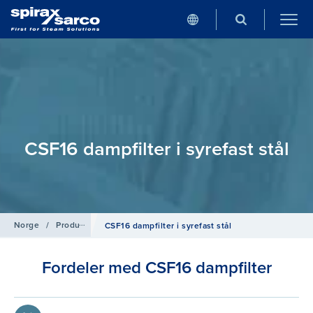
CSF16 dampfilter i syrefast stål
Norge
/
Produkter
/
Clean Steam
CSF16 dampfilter i syrefast stål
Fordeler med CSF16 dampfilter