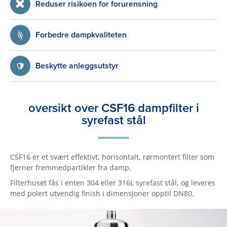
Reduser risikoen for forurensning
Forbedre dampkvaliteten
Beskytte anleggsutstyr
oversikt over CSF16 dampfilter i
syrefast stål
CSF16 er et svært effektivt, horisontalt, rørmontert filter som
fjerner fremmedpartikler fra damp.
Filterhuset fås i enten 304 eller 316L syrefast stål, og leveres
med polert utvendig finish i dimensjoner opptil DN80.