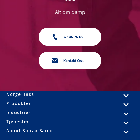
Alt om damp
67 06 76 80
Kontakt Oss
Norge links
Produkter
Industrier
Tjenester
About Spirax Sarco