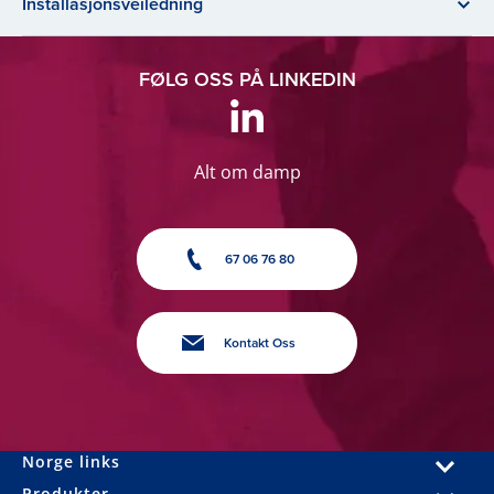
Installasjonsveiledning
FØLG OSS PÅ LINKEDIN
Alt om damp
67 06 76 80
Kontakt Oss
Norge links
Produkter