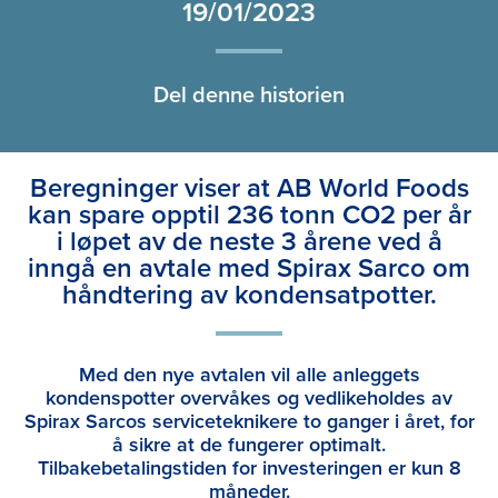
19/01/2023
Del denne historien
Beregninger viser at AB World Foods
kan spare opptil 236 tonn CO2 per år
i løpet av de neste 3 årene ved å
inngå en avtale med Spirax Sarco om
håndtering av kondensatpotter.
Med den nye avtalen vil alle anleggets
kondenspotter overvåkes og vedlikeholdes av
Spirax Sarcos serviceteknikere to ganger i året, for
å sikre at de fungerer optimalt.
Tilbakebetalingstiden for investeringen er kun 8
måneder.