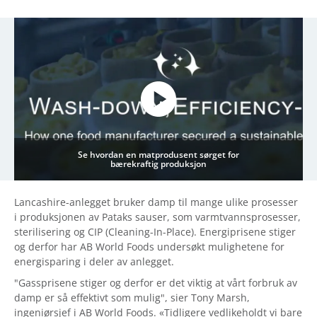
Se hvordan en matprodusent sørget for
bærekraftig produksjon
Lancashire-anlegget bruker damp til mange ulike prosesser
i produksjonen av Pataks sauser, som varmtvannsprosesser,
sterilisering og CIP (Cleaning-In-Place). Energiprisene stiger
og derfor har AB World Foods undersøkt mulighetene for
energisparing i deler av anlegget.
"Gassprisene stiger og derfor er det viktig at vårt forbruk av
damp er så effektivt som mulig", sier Tony Marsh,
ingeniørsjef i AB World Foods. «Tidligere vedlikeholdt vi bare