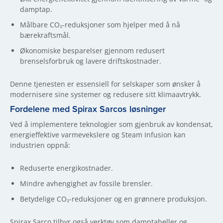
damptap.
Målbare CO₂-reduksjoner som hjelper med å nå
bærekraftsmål.
Økonomiske besparelser gjennom redusert
brenselsforbruk og lavere driftskostnader.
Denne tjenesten er essensiell for selskaper som ønsker å
modernisere sine systemer og redusere sitt klimaavtrykk.
Fordelene med Spirax Sarcos løsninger
Ved å implementere teknologier som gjenbruk av kondensat,
energieffektive varmevekslere og Steam Infusion kan
industrien oppnå:
Reduserte energikostnader.
Mindre avhengighet av fossile brensler.
Betydelige CO₂-reduksjoner og en grønnere produksjon.
Spirax Sarco tilbyr også verktøy som damptabeller og