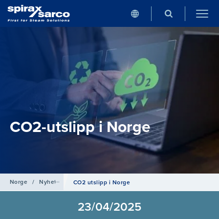
CO2-utslipp i Norge
Norge
/
Nyheter
CO2 utslipp i Norge
23/04/2025