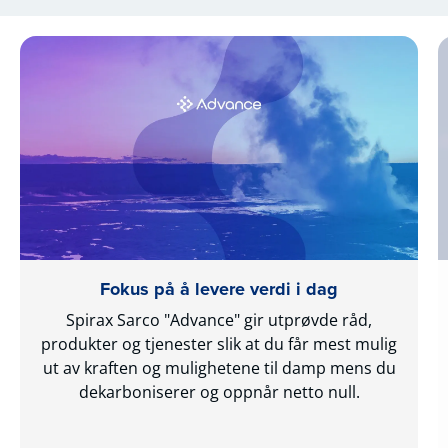
Fokus på å levere verdi i dag
Spirax Sarco "Advance" gir utprøvde råd,
produkter og tjenester slik at du får mest mulig
ut av kraften og mulighetene til damp mens du
dekarboniserer og oppnår netto null.