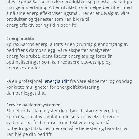
tilbyr Spirax Sarco en rekke produkter og tjenester basert på
mange års erfaring. Alt er utviklet for å hjelpe bedrifter med
å nå sine energieffektiviseringsmål. Her er et utvalg av våre
produkter og tjenester som kan bidra til
energieffektivisering i din bedrift:
Energi audits
Spirax Sarcos energi audits er en grundig gjennomgang av
bedriftens dampanlegg. Våre eksperter analyserer
energiforbruket, identifiserer energitap og foreslår
optimaliseringer som kan redusere CO₂-utslipp og
energikostnader. .
Få en profesjonell
energiaudit
fra våre eksperter, og oppdag
konkrete muligheter for energieffektivisering i
dampanlegget ditt.
Service av dampsystemer
Et ineffektivt dampsystem kan føre til større energitap.
Spirax Sarco tilbyr omfattende service av eksisterende
systemer for å identifisere ineffektivitet og foreslå
forbedringstiltak. Les mer om våre tjenester og hvordan vi
kan hjelpe din bedrift.