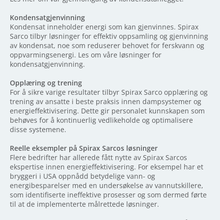
Kondensatgjenvinning
Kondensat inneholder energi som kan gjenvinnes. Spirax
Sarco tilbyr løsninger for effektiv oppsamling og gjenvinning
av kondensat, noe som reduserer behovet for ferskvann og
oppvarmingsenergi. Les om våre løsninger for
kondensatgjenvinning.
Opplæring og trening
For å sikre varige resultater tilbyr Spirax Sarco opplæring og
trening av ansatte i beste praksis innen dampsystemer og
energieffektivisering. Dette gir personalet kunnskapen som
behøves for å kontinuerlig vedlikeholde og optimalisere
disse systemene.
Reelle eksempler på Spirax Sarcos løsninger
Flere bedrifter har allerede fått nytte av Spirax Sarcos
ekspertise innen energieffektivisering. For eksempel har et
bryggeri i USA oppnådd betydelige vann- og
energibesparelser med en undersøkelse av vannutskillere,
som identifiserte ineffektive prosesser og som dermed førte
til at de implementerte målrettede løsninger.