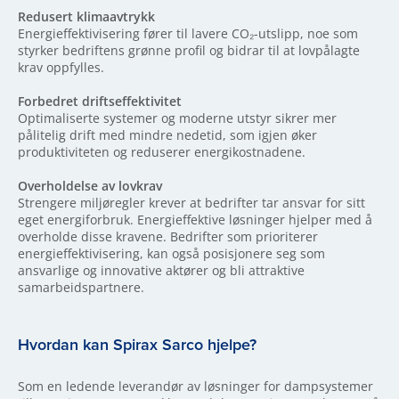
Redusert klimaavtrykk
Energieffektivisering fører til lavere CO₂-utslipp, noe som
styrker bedriftens grønne profil og bidrar til at lovpålagte
krav oppfylles.
Forbedret driftseffektivitet
Optimaliserte systemer og moderne utstyr sikrer mer
pålitelig drift med mindre nedetid, som igjen øker
produktiviteten og reduserer energikostnadene.
Overholdelse av lovkrav
Strengere miljøregler krever at bedrifter tar ansvar for sitt
eget energiforbruk. Energieffektive løsninger hjelper med å
overholde disse kravene. Bedrifter som prioriterer
energieffektivisering, kan også posisjonere seg som
ansvarlige og innovative aktører og bli attraktive
samarbeidspartnere.
Hvordan kan Spirax Sarco hjelpe?
Som en ledende leverandør av løsninger for dampsystemer