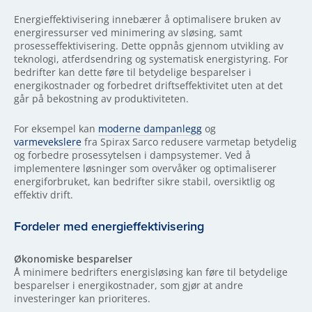
Energieffektivisering innebærer å optimalisere bruken av
energiressurser ved minimering av sløsing, samt
prosesseffektivisering. Dette oppnås gjennom utvikling av
teknologi, atferdsendring og systematisk energistyring. For
bedrifter kan dette føre til betydelige besparelser i
energikostnader og forbedret driftseffektivitet uten at det
går på bekostning av produktiviteten.
For eksempel kan
moderne dampanlegg
og
varmevekslere
fra Spirax Sarco redusere varmetap betydelig
og forbedre prosessytelsen i dampsystemer. Ved å
implementere løsninger som overvåker og optimaliserer
energiforbruket, kan bedrifter sikre stabil, oversiktlig og
effektiv drift.
Fordeler med energieffektivisering
Økonomiske besparelser
Å minimere bedrifters energisløsing kan føre til betydelige
besparelser i energikostnader, som gjør at andre
investeringer kan prioriteres.