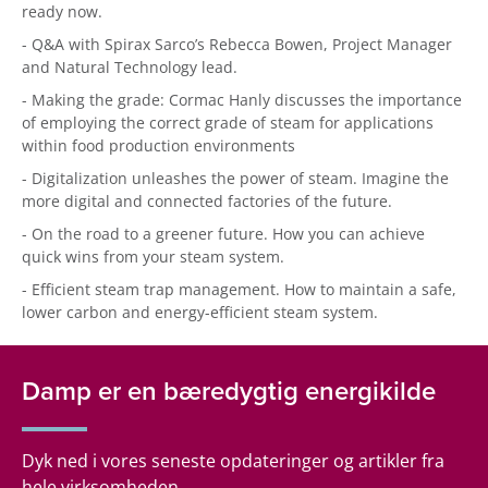
ready now.
- Q&A with Spirax Sarco’s Rebecca Bowen, Project Manager
and Natural Technology lead.
- Making the grade: Cormac Hanly discusses the importance
of employing the correct grade of steam for applications
within food production environments
- Digitalization unleashes the power of steam. Imagine the
more digital and connected factories of the future.
- On the road to a greener future. How you can achieve
quick wins from your steam system.
- Efficient steam trap management. How to maintain a safe,
lower carbon and energy-efficient steam system.
Damp er en bæredygtig energikilde
Dyk ned i vores seneste opdateringer og artikler fra
hele virksomheden.