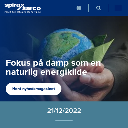
Fokus på damp som en
naturlig energikilde
Hent nyhedsmagasinet
21/12/2022