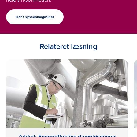
Hent nyhedsmagasinet
Relateret læsning
Artikel: Energieffektive dampløsninger