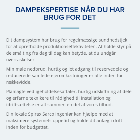
DAMPEKSPERTISE NÅR DU HAR
BRUG FOR DET
Dit dampsystem har brug for regelmæssige sundhedstjek
for at opretholde produktionseffektiviteten. At holde styr på
de små ting fra dag til dag kan betyde, at du undgår
overraskelser.
Minimale nedbrud, hurtig og let adgang til reservedele og
reducerede samlede ejeromkostninger er alle inden for
rækkevidde.
Planlagte vedligeholdelsesaftaler, hurtig udskiftning af dele
og erfarne teknikere til rådighed til installation og
idriftsættelse er alt sammen en del af vores tilbud.
Din lokale Spirax Sarco ingeniør kan hjælpe med at
maksimere systemets oppetid og holde dit anlæg i drift
inden for budgettet.