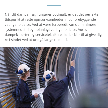
Når dit dampanlæg fungerer optimalt, er det det perfekte
tidspunkt at rette opmærksomheden mod forebyggende
vedligeholdelse. Ved at være forberedt kan du minimere
systemnedetid og uplanlagt vedligeholdelse. Vores
dampeksperter og serviceteknikere sidder klar til at give dig
ro i sindet ved at undgå lange nedetid.