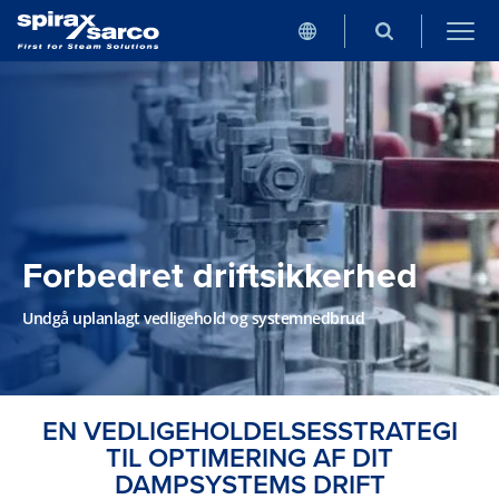
Forbedret driftsikkerhed
Undgå uplanlagt vedligehold og systemnedbrud
EN VEDLIGEHOLDELSESSTRATEGI
TIL OPTIMERING AF DIT
DAMPSYSTEMS DRIFT