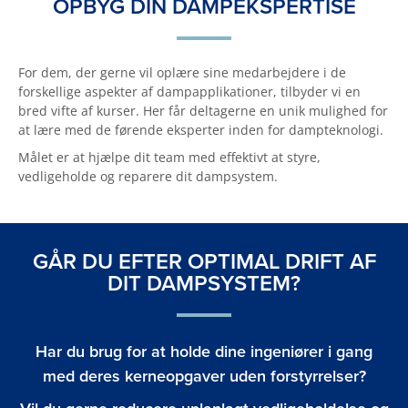
OPBYG DIN DAMPEKSPERTISE
For dem, der gerne vil oplære sine medarbejdere i de
forskellige aspekter af dampapplikationer, tilbyder vi en
bred vifte af kurser. Her får deltagerne en unik mulighed for
at lære med de førende eksperter inden for dampteknologi.
Målet er at hjælpe dit team med effektivt at styre,
vedligeholde og reparere dit dampsystem.
GÅR DU EFTER OPTIMAL DRIFT AF
DIT DAMPSYSTEM?
Har du brug for at holde dine ingeniører i gang
med deres kerneopgaver uden forstyrrelser?