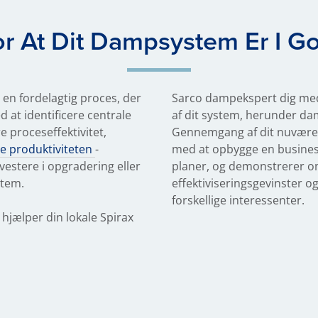
or At Dit Dampsystem Er I G
 en fordelagtig proces, der
Sarco dampekspert dig med
d at identificere centrale
af dit system, herunder dam
 proceseffektivitet,
Gennemgang af dit nuvære
e produktiviteten
-
med at opbygge en business
vestere i opgradering eller
planer, og demonstrerer 
stem.
effektiviseringsgevinster o
forskellige interessenter.
hjælper din lokale Spirax