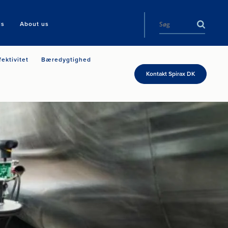
ls
About us
fektivitet
Bæredygtighed
Kontakt Spirax DK