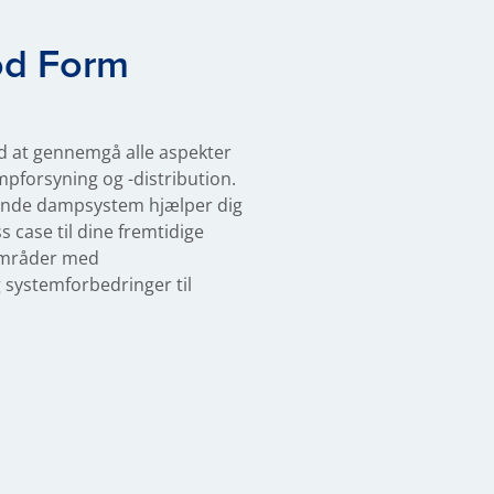
od Form
 at gennemgå alle aspekter
pforsyning og -distribution.
nde dampsystem hjælper dig
 case til dine fremtidige
områder med
g systemforbedringer til