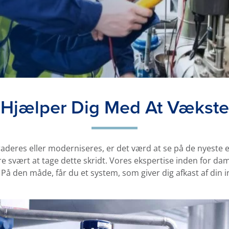
Hjælper Dig Med At Vækste
aderes eller moderniseres, er det værd at se på de nyeste
 svært at tage dette skridt. Vores ekspertise inden for da
På den måde, får du et system, som giver dig afkast af din i