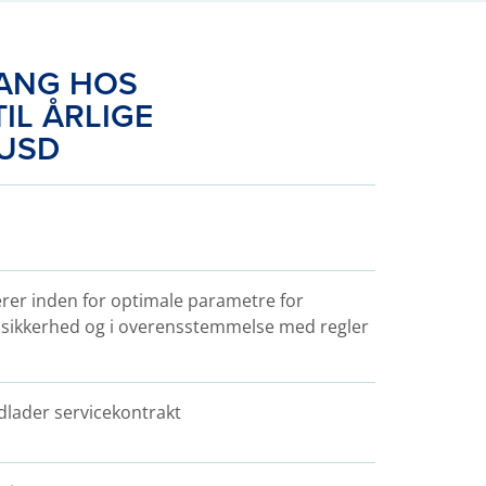
ANG HOS
IL ÅRLIGE
 USD
gerer inden for optimale parametre for
et, sikkerhed og i overensstemmelse med regler
dlader servicekontrakt