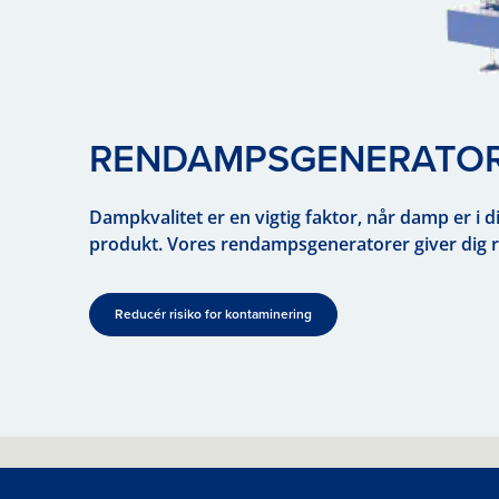
RENDAMPS­GENERATO
Dampkvalitet er en vigtig faktor, når damp er i 
produkt. Vores rendampsgeneratorer giver dig ro
Reducér risiko for kontaminering