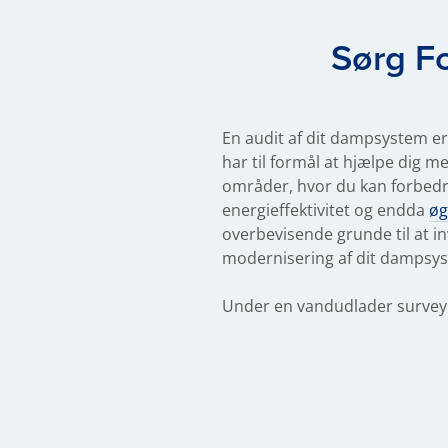
Sørg F
En audit af dit dampsystem er
har til formål at hjælpe dig me
områder, hvor du kan forbedre
energieffektivitet og endda
øg
overbevisende grunde til at in
modernisering af dit dampsy
Under en vandudlader survey 