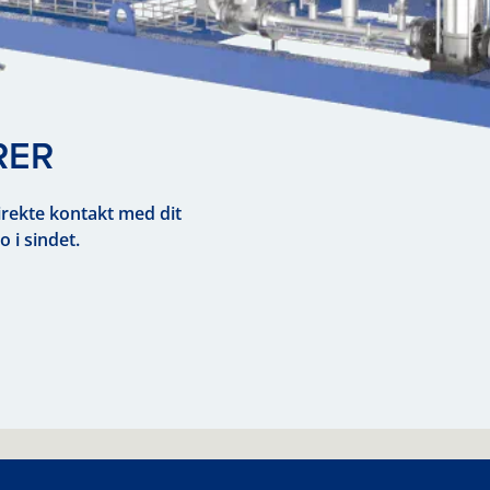
RER
direkte kontakt med dit
 i sindet.
Previous
Next