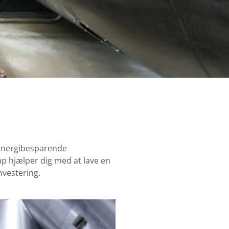
 energibesparende
mp hjælper dig med at lave en
nvestering.