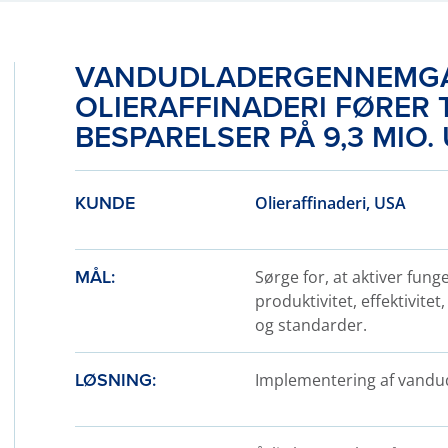
VANDUDLADERGENNEMG
OLIERAFFINADERI FØRER T
BESPARELSER PÅ 9,3 MIO.
KUNDE
Olieraffinaderi, USA
MÅL:
Sørge for, at aktiver fun
produktivitet, effektivit
og standarder.
LØSNING:
Implementering af vandu