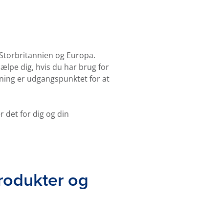
i Storbritannien og Europa.
ælpe dig, hvis du har brug for
ning er udgangspunktet for at
 det for dig og din
rodukter og