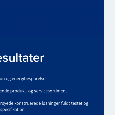
sultater
ion og energibesparelser
tende produkt- og servicesortiment
rsyede konstruerede løsninger fuldt testet og
l specifikation