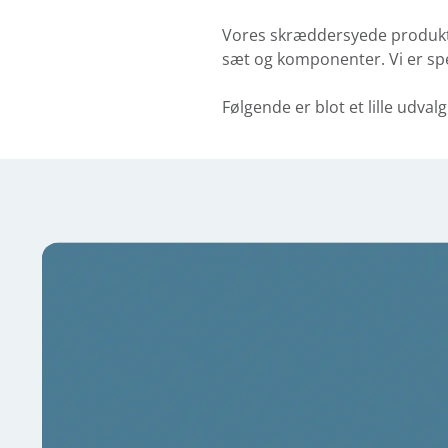
Vores skræddersyede produkte
sæt og komponenter. Vi er sp
Følgende er blot et lille udva