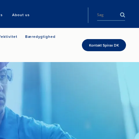
ls
About us
fektivitet
Bæredygtighed
Kontakt Spirax DK