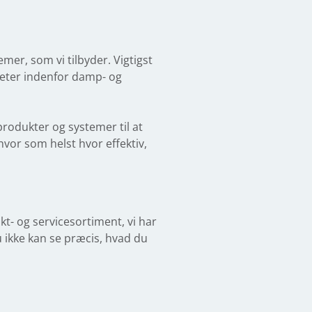
er, som vi tilbyder. Vigtigst
iteter indenfor damp- og
odukter og systemer til at
hvor som helst hvor effektiv,
t- og servicesortiment, vi har
 ikke kan se præcis, hvad du