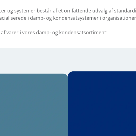
r og systemer består af et omfattende udvalg af standardi
ecialiserede i damp- og kondensatsystemer i organisationer
lg af varer i vores damp- og kondensatsortiment: