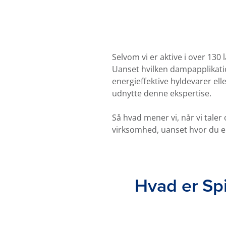
Selvom vi er aktive i over 130
Uanset hvilken dampapplikation
energieffektive hyldevarer el
udnytte denne ekspertise.
Så hvad mener vi, når vi tale
virksomhed, uanset hvor du e
Hvad er Sp