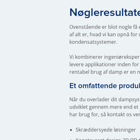
Nøgleresultat
Ovenstående er blot nogle få 
af alt er, hvad vi kan opnå f
kondensatsystemer.
Vi kombinerer ingeniøreksper
levere applikationer inden for
rentabel brug af damp er en 
Et omfattende produk
Når du overlader dit dampsyst
udviklet gennem mere end et å
har brug for, så kontakt os ven
Skræddersyede løsninger