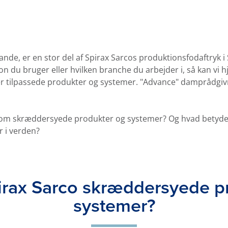
 lande, er en stor del af Spirax Sarcos produktionsfodaftryk 
 du bruger eller hvilken branche du arbejder i, så kan vi hj
ler tilpassede produkter og systemer. "Advance" damprådgiv
r om skræddersyede produkter og systemer? Og hvad betyder
r i verden?
irax Sarco skræddersyede p
systemer?