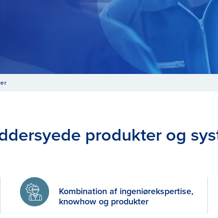
mer
ddersyede produkter og sys
Kombination af ingeniørekspertise,
knowhow og produkter